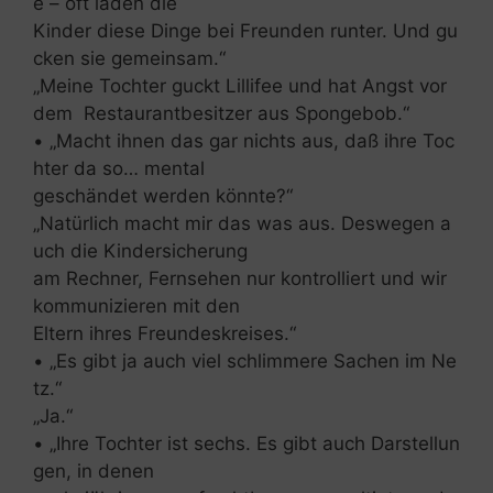
e – oft laden die
Kinder diese Dinge bei Freunden runter. Und gu
cken sie gemeinsam.“
„Meine Tochter guckt Lillifee und hat Angst vor
dem Restaurantbesitzer aus Spongebob.“
• „Macht ihnen das gar nichts aus, daß ihre Toc
hter da so… mental
geschändet werden könnte?“
„Natürlich macht mir das was aus. Deswegen a
uch die Kindersicherung
am Rechner, Fernsehen nur kontrolliert und wir
kommunizieren mit den
Eltern ihres Freundeskreises.“
• „Es gibt ja auch viel schlimmere Sachen im Ne
tz.“
„Ja.“
• „Ihre Tochter ist sechs. Es gibt auch Darstellun
gen, in denen