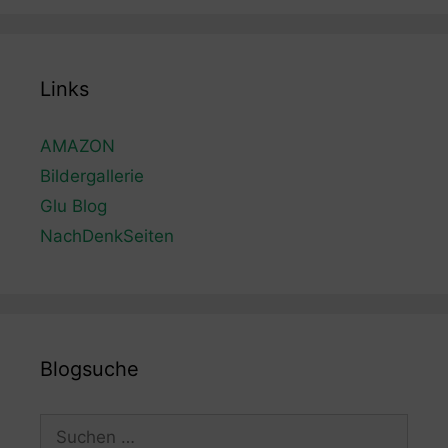
Links
AMAZON
Bildergallerie
Glu Blog
NachDenkSeiten
Blogsuche
Suchen