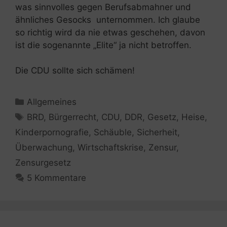
was sinnvolles gegen Berufsabmahner und
ähnliches Gesocks unternommen. Ich glaube
so richtig wird da nie etwas geschehen, davon
ist die sogenannte „Elite“ ja nicht betroffen.
Die CDU sollte sich schämen!
Kategorien
Allgemeines
Schlagwörter
BRD
,
Bürgerrecht
,
CDU
,
DDR
,
Gesetz
,
Heise
,
Kinderpornografie
,
Schäuble
,
Sicherheit
,
Überwachung
,
Wirtschaftskrise
,
Zensur
,
Zensurgesetz
5 Kommentare