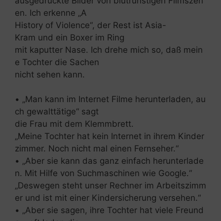
ausgedruckte Bilder von blutrünstigen Filmszen
en. Ich erkenne „A
History of Violence“, der Rest ist Asia-
Kram und ein Boxer im Ring
mit kaputter Nase. Ich drehe mich so, daß mein
e Tochter die Sachen
nicht sehen kann.
• „Man kann im Internet Filme herunterladen, au
ch gewalttätige“ sagt
die Frau mit dem Klemmbrett.
„Meine Tochter hat kein Internet in ihrem Kinder
zimmer. Noch nicht mal einen Fernseher.“
• „Aber sie kann das ganz einfach herunterlade
n. Mit Hilfe von Suchmaschinen wie Google.“
„Deswegen steht unser Rechner im Arbeitszimm
er und ist mit einer Kindersicherung versehen.“
• „Aber sie sagen, ihre Tochter hat viele Freund