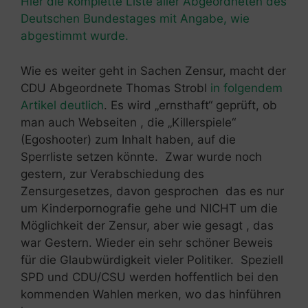
Hier die komplette Liste aller Abgeordneten des
Deutschen Bundestages mit Angabe, wie
abgestimmt wurde.
Wie es weiter geht in Sachen Zensur, macht der
CDU Abgeordnete
Thomas Strobl
in folgendem
Artikel deutlich
. Es wird „ernsthaft“ geprüft, ob
man auch Webseiten , die „Killerspiele“
(Egoshooter) zum Inhalt haben, auf die
Sperrliste setzen könnte. Zwar wurde noch
gestern, zur Verabschiedung des
Zensurgesetzes, davon gesprochen das es nur
um Kinderpornografie gehe und NICHT um die
Möglichkeit der Zensur, aber wie gesagt , das
war Gestern. Wieder ein sehr schöner Beweis
für die Glaubwürdigkeit vieler Politiker. Speziell
SPD und CDU/CSU werden hoffentlich bei den
kommenden Wahlen merken, wo das hinführen