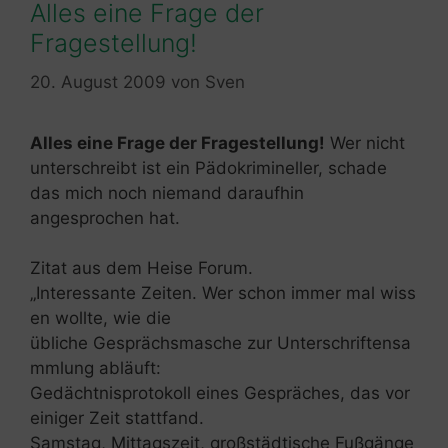
Alles eine Frage der
Fragestellung!
20. August 2009
von
Sven
Alles eine Frage der Fragestellung!
Wer nicht
unterschreibt ist ein Pädokrimineller, schade
das mich noch niemand daraufhin
angesprochen hat.
Zitat aus dem Heise Forum.
„Interessante Zeiten. Wer schon immer mal wiss
en wollte, wie die
übliche Gesprächsmasche zur Unterschriftensa
mmlung abläuft:
Gedächtnisprotokoll eines Gespräches, das vor
einiger Zeit stattfand.
Samstag, Mittagszeit, großstädtische Fußgänge