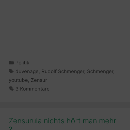
Kategorien
Politik
Schlagwörter
duvenage
,
Rudolf Schmenger
,
Schmenger
,
youtube
,
Zensur
3 Kommentare
Zensurula nichts hört man mehr
?