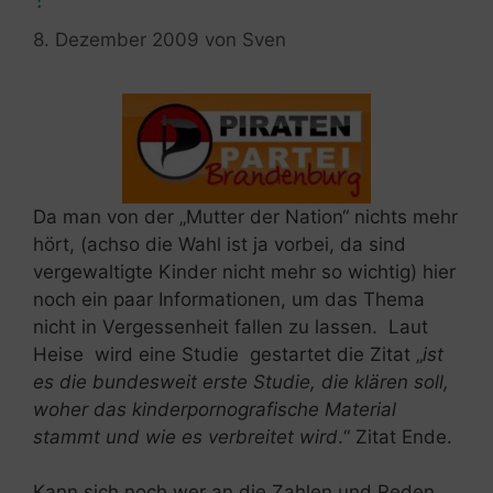
8. Dezember 2009
von
Sven
Da man von der „Mutter der Nation“ nichts mehr
hört, (achso die Wahl ist ja vorbei, da sind
vergewaltigte Kinder nicht mehr so wichtig) hier
noch ein paar Informationen, um das Thema
nicht in Vergessenheit fallen zu lassen. Laut
Heise wird eine Studie gestartet die Zitat „
ist
es die bundesweit erste Studie, die klären soll,
woher das kinderpornografische Material
stammt und wie es verbreitet wird
.“ Zitat Ende.
Kann sich noch wer an die Zahlen und Reden