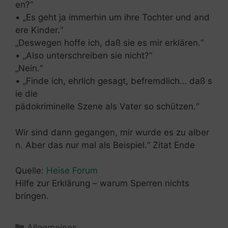
en?“
• „Es geht ja immerhin um ihre Tochter und and
ere Kinder.“
„Deswegen hoffe ich, daß sie es mir erklären.“
• „Also unterschreiben sie nicht?“
„Nein.“
• „Finde ich, ehrlich gesagt, befremdlich… daß s
ie die
pädokriminelle Szene als Vater so schützen.“
Wir sind dann gegangen, mir wurde es zu alber
n. Aber das nur mal als Beispiel.“ Zitat Ende
Quelle:
Heise Forum
Hilfe zur Erklärung – warum Sperren nichts
bringen.
Kategorien
Allgemeines