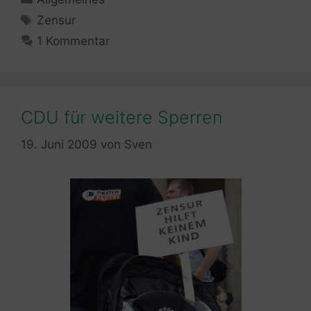
Schlagwörter
Zensur
1 Kommentar
CDU für weitere Sperren
19. Juni 2009
von
Sven