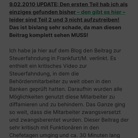
9.02.2010 UPDATE: Den ersten Teil hab ich als
einziges gefunden bisher
– den gibt es hier –
leider sind Teil 2 und 3 nicht aufzutreiben!
Das ist bislang sehr schade, da man diesen
Beitrag komplett sehen MUSS!
Ich habe ja hier auf dem Blog den Beitrag zur
Steuerfahndung in Frankfurt/M. verlinkt. Es
enthielt ein kritisches Video zur
Steuerfahndung, in dem die
Behördenmitarbeiter zu weit oben in den
Banken geprüft hatten. Daraufhin wurden alle
Möglichkeiten genutzt diese Mitarbeiter zu
diffamieren und zu behindern. Das Ganze ging
so weit, dass die Mitarbeiter zwangsversetzt
und zwangsberentet wurden. Dieser Beitrag der
sehr kritisch mit Funktionären in den
Chefetagen umging und ca. 30 Minuten lang