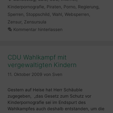
Kinderpornografie
,
Piraten
,
Porno
,
Regierung
,
Sperren
,
Stoppschild
,
Wahl
,
Websperren
,
Zensur
,
Zensursula
Kommentar hinterlassen
CDU Wahlkampf mit
vergewaltigten Kindern
11. Oktober 2009
von
Sven
Gestern auf Heise hat Herr Schäuble
zugegeben, „das Gesetz zum Schutz vor
Kinderpornografie sei im Endspurt des
Wahlkampfes auch deshalb entstanden, um die