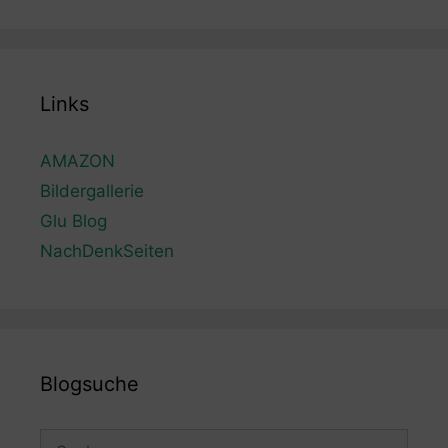
Links
AMAZON
Bildergallerie
Glu Blog
NachDenkSeiten
Blogsuche
Suchen