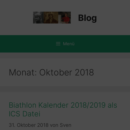
Zum
Inhalt
Blog
springen
Menü
Monat:
Oktober 2018
Biathlon Kalender 2018/2019 als
ICS Datei
31. Oktober 2018
von
Sven