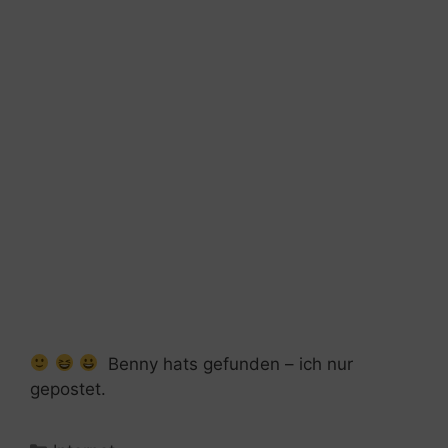
Benny hats gefunden – ich nur
gepostet.
Kategorien