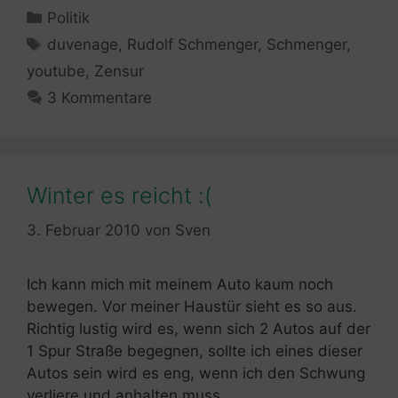
Kategorien
Politik
Schlagwörter
duvenage
,
Rudolf Schmenger
,
Schmenger
,
youtube
,
Zensur
3 Kommentare
Winter es reicht :(
3. Februar 2010
von
Sven
Ich kann mich mit meinem Auto kaum noch
bewegen. Vor meiner Haustür sieht es so aus.
Richtig lustig wird es, wenn sich 2 Autos auf der
1 Spur Straße begegnen, sollte ich eines dieser
Autos sein wird es eng, wenn ich den Schwung
verliere und anhalten muss.