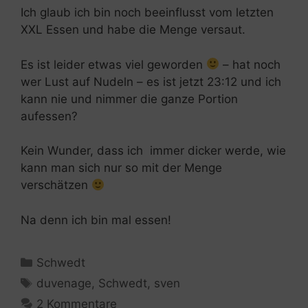
Ich glaub ich bin noch beeinflusst vom letzten
XXL Essen und habe die Menge versaut.
Es ist leider etwas viel geworden
– hat noch
wer Lust auf Nudeln – es ist jetzt 23:12 und ich
kann nie und nimmer die ganze Portion
aufessen?
Kein Wunder, dass ich immer dicker werde, wie
kann man sich nur so mit der Menge
verschätzen
Na denn ich bin mal essen!
Kategorien
Schwedt
Schlagwörter
duvenage
,
Schwedt
,
sven
2 Kommentare