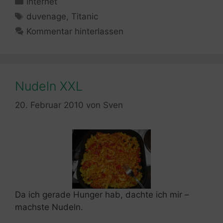
Internet
Schlagwörter
duvenage
,
Titanic
Kommentar hinterlassen
Nudeln XXL
20. Februar 2010
von
Sven
Da ich gerade Hunger hab, dachte ich mir –
machste Nudeln.