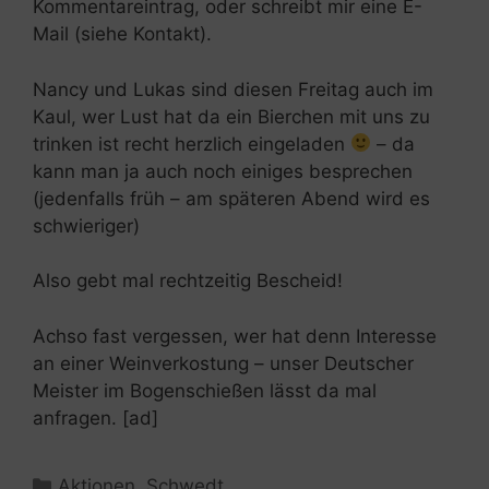
Kommentareintrag, oder schreibt mir eine E-
Mail (siehe Kontakt).
Nancy und Lukas sind diesen Freitag auch im
Kaul, wer Lust hat da ein Bierchen mit uns zu
trinken ist recht herzlich eingeladen
– da
kann man ja auch noch einiges besprechen
(jedenfalls früh – am späteren Abend wird es
schwieriger)
Also gebt mal rechtzeitig Bescheid!
Achso fast vergessen, wer hat denn Interesse
an einer Weinverkostung – unser Deutscher
Meister im Bogenschießen lässt da mal
anfragen. [ad]
Kategorien
Aktionen
,
Schwedt