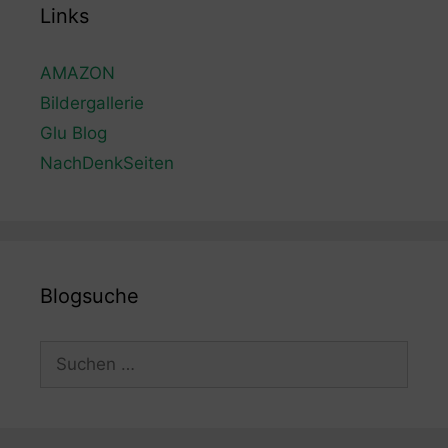
Links
AMAZON
Bildergallerie
Glu Blog
NachDenkSeiten
Blogsuche
Suchen
nach: