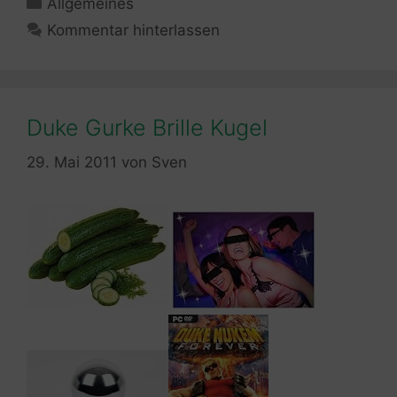
Kategorien
Allgemeines
Kommentar hinterlassen
Duke Gurke Brille Kugel
29. Mai 2011
von
Sven