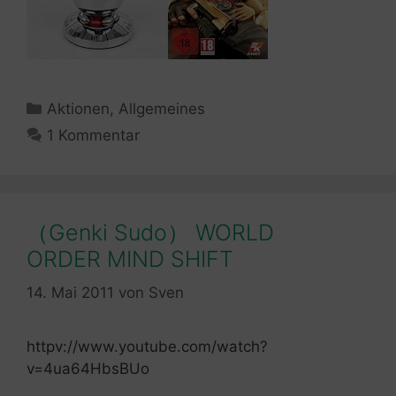
Kategorien
Aktionen
,
Allgemeines
1 Kommentar
（Genki Sudo） WORLD
ORDER MIND SHIFT
14. Mai 2011
von
Sven
httpv://www.youtube.com/watch?
v=4ua64HbsBUo