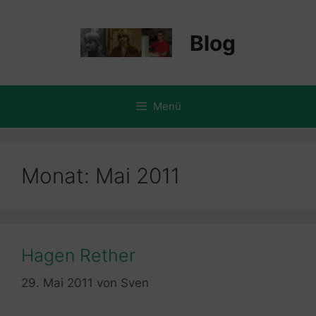
Zum
Inhalt
Blog
springen
Menü
Monat:
Mai 2011
Hagen Rether
29. Mai 2011
von
Sven