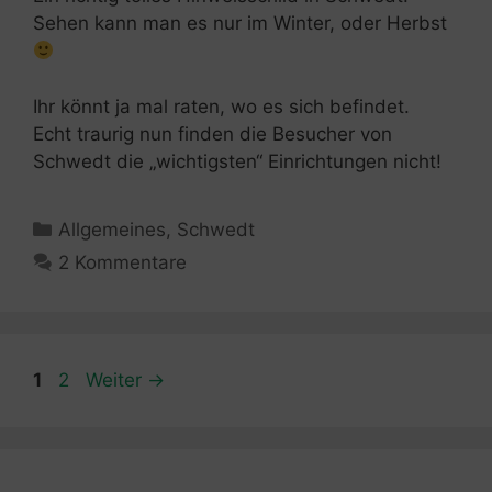
Sehen kann man es nur im Winter, oder Herbst
Ihr könnt ja mal raten, wo es sich befindet.
Echt traurig nun finden die Besucher von
Schwedt die „wichtigsten“ Einrichtungen nicht!
Kategorien
Allgemeines
,
Schwedt
2 Kommentare
Seite
Seite
1
2
Weiter
→