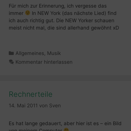
Für mich zur Erinnerung, ich vergesse das
immer
In NEW York (das nächste Lied) find
ich auch richtig gut. Die NEW Yorker schauen
meist nicht mal, die sind allerhand gewöhnt xD
Kategorien
Allgemeines
,
Musik
Kommentar hinterlassen
Rechnerteile
14. Mai 2011
von
Sven
Es hat lange gedauert, aber hier ist es – ein Bild
von meinem Computer