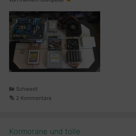
Kategorien
Schwedt
2 Kommentare
Kormorane und tolle