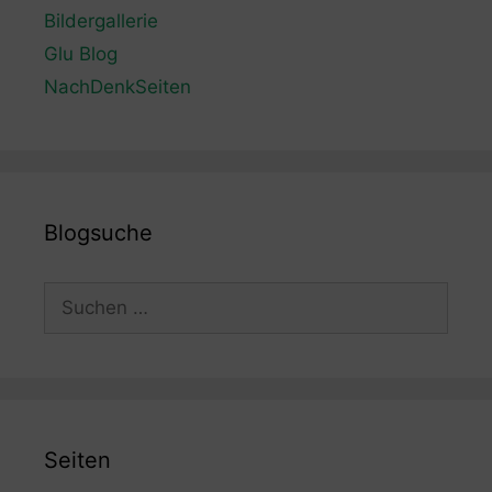
Bildergallerie
Glu Blog
NachDenkSeiten
Blogsuche
Suchen
nach:
Seiten