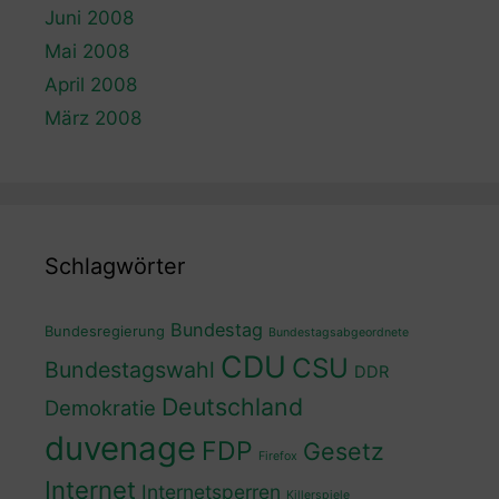
Juni 2008
Mai 2008
April 2008
März 2008
Schlagwörter
Bundestag
Bundesregierung
Bundestagsabgeordnete
CDU
CSU
Bundestagswahl
DDR
Deutschland
Demokratie
duvenage
FDP
Gesetz
Firefox
Internet
Internetsperren
Killerspiele