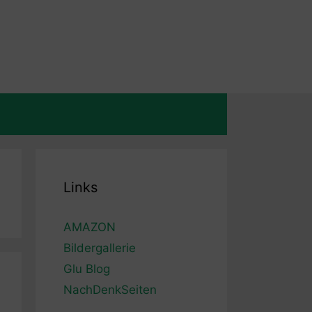
Links
AMAZON
Bildergallerie
Glu Blog
NachDenkSeiten