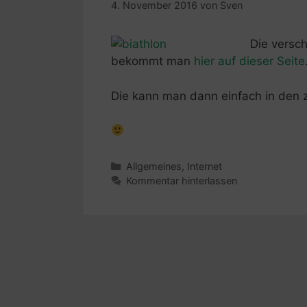
4. November 2016
von
Sven
Die versc
bekommt man
hier auf dieser Seite
Die kann man dann einfach in den z
Kategorien
Allgemeines
,
Internet
Kommentar hinterlassen