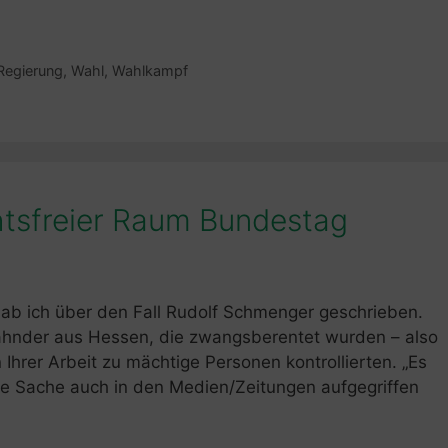
Regierung
,
Wahl
,
Wahlkampf
chtsfreier Raum Bundestag
 hab ich über den Fall Rudolf Schmenger geschrieben.
ahnder aus Hessen, die zwangsberentet wurden – also
Ihrer Arbeit zu mächtige Personen kontrollierten. „Es
iese Sache auch in den Medien/Zeitungen aufgegriffen