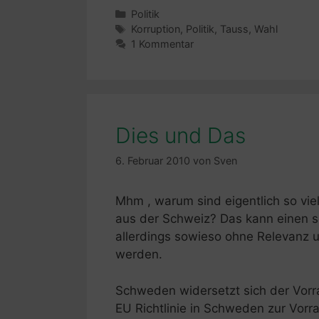
Kategorien
Politik
Schlagwörter
Korruption
,
Politik
,
Tauss
,
Wahl
1 Kommentar
Dies und Das
6. Februar 2010
von
Sven
Mhm , warum sind eigentlich so vi
aus der Schweiz? Das kann einen s
allerdings sowieso ohne Relevanz u
werden.
Schweden widersetzt sich der Vor
EU Richtlinie in Schweden zur Vo