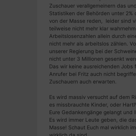
Zuschauer verallgemeinern das und 
Statistiken der Behörden unter 2% 
von der Masse reden, leider sind 
teilweise nicht mehr klar wahrnehme
Arbeitslosenzahlen allein durch e
nicht mehr als arbeitslos zählen.
unserer Regierung bei der Schweineg
nicht unter 3 Millionen gesenkt w
Das wir keine ausreichenden Jobs f
Anrufer bei Fritz auch nicht begrif
Zuschauern auch erwarten.
Es wird massiv versucht auf dem 
es missbrauchte Kinder, oder HartI
Eure Gedankengänge gelangt und Ih
Es wird immer Leute geben, die das
Masse! Schaut Euch mal wirklich im
wirklich da sind.