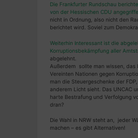
Die Frankfurter Rundschau berichte
von der Hessischen CDU angegriff
nicht in Ordnung, also nicht den R
berichtet wird. Soviel zum Demokra
Weiterhin Interessant ist die abgel
Korruptionsbekämpfung aller Amtst
abgelehnt.
Außerdem sollte man wissen, das
Vereinten Nationen gegen Korruption)
man die Steuergeschenke der FDP, d
anderem Licht sieht. Das UNCAC und
harte Bestrafung und Verfolgung vo
dran?
Die Wahl in NRW steht an, jeder Wäh
machen – es gibt Alternativen!