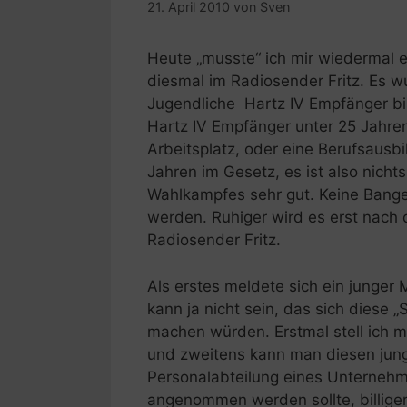
21. April 2010
von
Sven
Heute „musste“ ich mir wiedermal 
diesmal im Radiosender Fritz. Es w
Jugendliche Hartz IV Empfänger bis
Hartz IV Empfänger unter 25 Jahr
Arbeitsplatz, oder eine Berufsausb
Jahren im Gesetz, es ist also nicht
Wahlkampfes sehr gut. Keine Bange
werden. Ruhiger wird es erst nach
Radiosender Fritz.
Als erstes meldete sich ein junger
kann ja nicht sein, das sich diese 
machen würden. Erstmal stell ich mir
und zweitens kann man diesen jung
Personalabteilung eines Unternehme
angenommen werden sollte, billiger