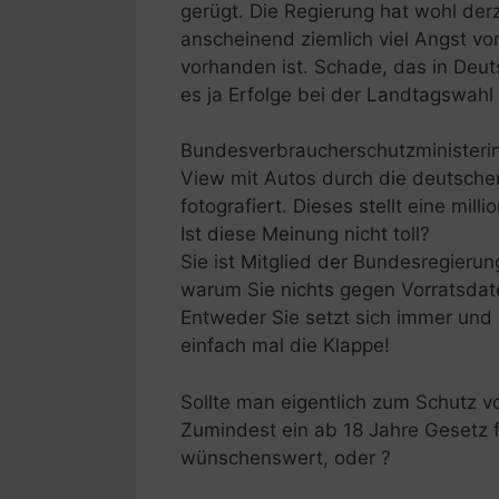
gerügt. Die Regierung hat wohl derz
anscheinend ziemlich viel Angst vo
vorhanden ist. Schade, das in Deuts
es ja Erfolge bei der Landtagswahl 
Bundesverbraucherschutzministerin 
View mit Autos durch die deutsche
fotografiert. Dieses stellt eine mil
Ist diese Meinung nicht toll?
Sie ist Mitglied der Bundesregieru
warum Sie nichts gegen Vorratsd
Entweder Sie setzt sich immer und ü
einfach mal die Klappe!
Sollte man eigentlich zum Schutz v
Zumindest ein ab 18 Jahre Gesetz f
wünschenswert, oder ?