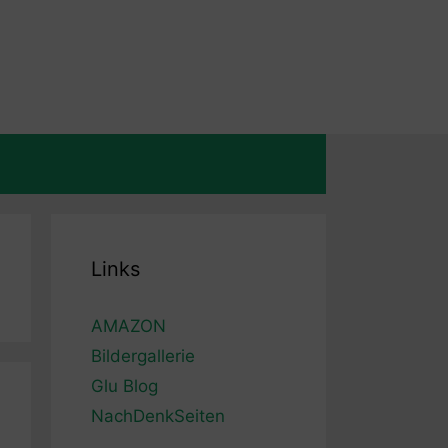
Links
AMAZON
Bildergallerie
Glu Blog
NachDenkSeiten