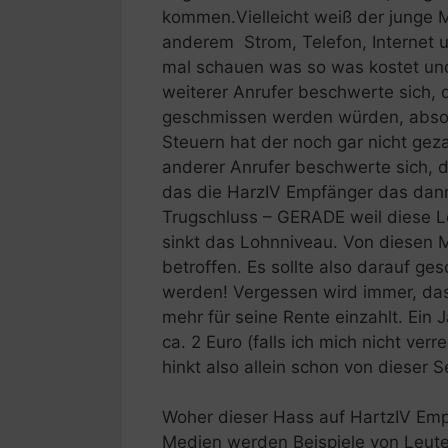
kommen.Vielleicht weiß der junge 
anderem Strom, Telefon, Internet 
mal schauen was so was kostet und
weiterer Anrufer beschwerte sich,
geschmissen werden würden, absolu
Steuern hat der noch gar nicht gez
anderer Anrufer beschwerte sich, 
das die HarzIV Empfänger das dann
Trugschluss – GERADE weil diese 
sinkt das Lohnniveau. Von diesen 
betroffen. Es sollte also darauf g
werden! Vergessen wird immer, das
mehr für seine Rente einzahlt. Ein 
ca. 2 Euro (falls ich mich nicht ver
hinkt also allein schon von dieser S
Woher dieser Hass auf HartzIV Empf
Medien werden Beispiele von Leute