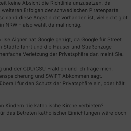
eit keine Absicht die Richtlinie umzusetzen, da
r weiteren Erfolgen der schwedischen Piratenpartei
chland diese Angst nicht vorhanden ist, vielleicht gibt
in NRW – also wählt da mal richtig.
Ilse Aigner hat Google gerügt, da Google für Street
n Städte fährt und die Häuser und Straßenzüge
lionenfache Verletzung der Privatsphäre dar, meint Sie.
ng und der CDU/CSU Fraktion und ich frage mich,
atenspeicherung und SWIFT Abkommen sagt.
berall für den Schutz der Privatsphäre ein, oder hält
on Kindern die katholische Kirche verbieten?
ür das Betreten katholischer Einrichtungen wäre doch