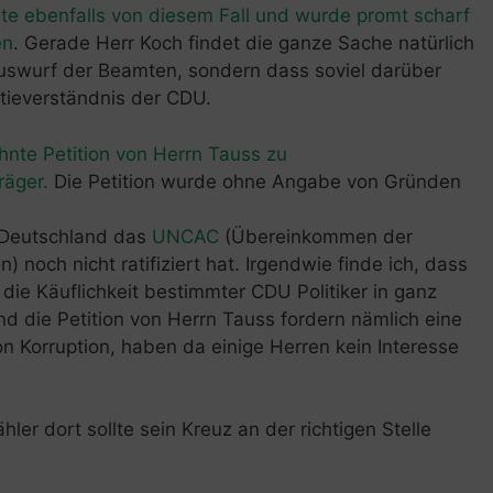
te ebenfalls von diesem Fall und wurde promt scharf
en
. Gerade Herr Koch findet die ganze Sache natürlich
auswurf der Beamten, sondern dass soviel darüber
tieverständnis der CDU.
ehnte Petition von Herrn Tauss zu
räger.
Die Petition wurde ohne Angabe von Gründen
 Deutschland das
UNCAC
(Übereinkommen der
 noch nicht ratifiziert hat. Irgendwie finde ich, dass
ie Käuflichkeit bestimmter CDU Politiker in ganz
 die Petition von Herrn Tauss fordern nämlich eine
n Korruption, haben da einige Herren kein Interesse
ler dort sollte sein Kreuz an der richtigen Stelle