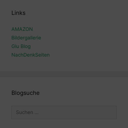
Links
AMAZON
Bildergallerie
Glu Blog
NachDenkSeiten
Blogsuche
Suchen
nach: