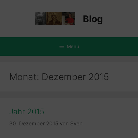
Zum
Inhalt
Blog
springen
Menü
Monat:
Dezember 2015
Jahr 2015
30. Dezember 2015
von
Sven