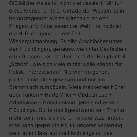
Glücklicherweise ist nicht viel passiert. Mir tun
diese Menschen leid. Gerade der Westen ist in
herausragender Weise Mitschuld an den
Kriegen und Situationen der Welt. Für mich ist
die Hilfe ein ganz kleiner Teil
Wiedergutmachung. Es gibt Arschlöcher unter
den Flüchtlingen, genauso wie unter Deutschen,
oder Russen – es ist aber nicht der Hauptanteil.
„Schön“ , wie sich viele mittlerweile wieder für
Politik „interessieren“. Nie wählen gehen,
politisch nie aktiv gewesen und nur am
Stammtisch rumpöbeln. Viele meckerten früher
über Türken – HartzIV´ler – Obdachlose –
Arbeitslose – Griechenland, jetzt sind es eben
Flüchtlinge. Sollte das irgendwann kein Thema
mehr sein, wird sich schon wieder was finden.
Man kann gegen die Politik unserer Regierung
sein, aber Hass auf die Flüchtlinge ist das