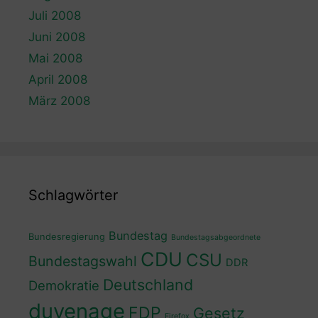
Juli 2008
Juni 2008
Mai 2008
April 2008
März 2008
Schlagwörter
Bundestag
Bundesregierung
Bundestagsabgeordnete
CDU
CSU
Bundestagswahl
DDR
Deutschland
Demokratie
duvenage
FDP
Gesetz
Firefox