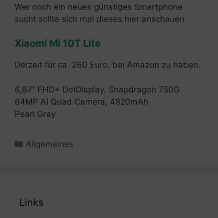
Wer noch ein neues günstiges Smartphone
sucht sollte sich mal dieses hier anschauen.
Xiaomi Mi 10T Lite
Derzeit für ca. 260 Euro, bei Amazon zu haben.
6,67” FHD+ DotDisplay, Snapdragon 750G
64MP AI Quad Camera, 4820mAh
Pearl Gray
Kategorien
Allgemeines
Links