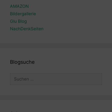
AMAZON
Bildergallerie
Glu Blog
NachDenkSeiten
Blogsuche
Suchen
nach: