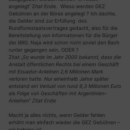
angeleg
t“ Zitat Ende. Wieso werden GEZ
Gebühren an der Börse angelegt ? Ich dachte,
die Gelder sind zur Erfüllung des
Rundfunkstaatsvertrages gedacht, also für die
Bereitstellung von Informationen für die Bürger
der BRD. Naja wird schon nicht soviel den Bach
runter gegangen sein, ODER ?
Zitat „
So wurde im Jahr 2000 bekannt, dass die
Anstalt öffentlichen Rechts bei einem Geschäft
mit Ecuador-Anleihen 2,6 Millionen Mark
verloren hatte. Nur eineinhalb Jahre später
entstand ein Verlust von rund 9,3 Millionen Euro
als Folge von Geschäften mit Argentinien-
Anleihen“ Zitat Ende
Macht ja alles nichts, wenn Gelder fehlen
erhöht man einfach wieder die GEZ Gebühren –
wir habens ja!