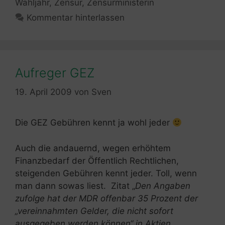
Wahljahr
,
Zensur
,
Zensurministerin
Kommentar hinterlassen
Aufreger GEZ
19. April 2009
von
Sven
Die GEZ Gebühren kennt ja wohl jeder
Auch die andauernd, wegen erhöhtem
Finanzbedarf der Öffentlich Rechtlichen,
steigenden Gebühren kennt jeder. Toll, wenn
man dann sowas liest. Zitat „
Den Angaben
zufolge hat der MDR offenbar 35 Prozent der
„vereinnahmten Gelder, die nicht sofort
ausgegeben werden können“ in Aktien