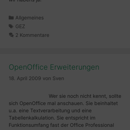
Kategorien
Allgemeines
Schlagwörter
GEZ
2 Kommentare
OpenOffice Erweiterungen
18. April 2009
von
Sven
Wer sie noch nicht kennt, sollte
sich OpenOffice mal anschauen. Sie beinhaltet
u.a. eine Textverarbeitung und eine
Tabellenkalkulation. Sie entspricht im
Funktionsumfang fast der Office Professional