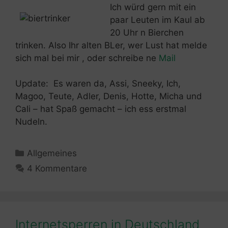
Ich würd gern mit ein
paar Leuten im Kaul ab
20 Uhr n Bierchen
trinken. Also Ihr alten BLer, wer Lust hat melde
sich mal bei mir , oder schreibe ne
Mail
Update: Es waren da, Assi, Sneeky, Ich,
Magoo, Teute, Adler, Denis, Hotte, Micha und
Cali – hat Spaß gemacht – ich ess erstmal
Nudeln.
Kategorien
Allgemeines
4 Kommentare
Internetsperren in Deutschland