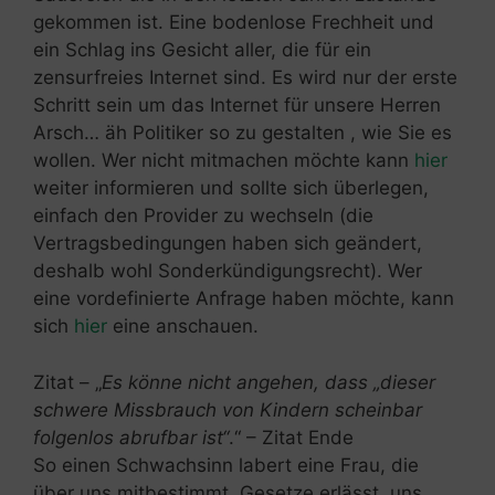
gekommen ist. Eine bodenlose Frechheit und
ein Schlag ins Gesicht aller, die für ein
zensurfreies Internet sind. Es wird nur der erste
Schritt sein um das Internet für unsere Herren
Arsch… äh Politiker so zu gestalten , wie Sie es
wollen. Wer nicht mitmachen möchte kann
hier
weiter informieren und sollte sich überlegen,
einfach den Provider zu wechseln (die
Vertragsbedingungen haben sich geändert,
deshalb wohl Sonderkündigungsrecht). Wer
eine vordefinierte Anfrage haben möchte, kann
sich
hier
eine anschauen.
Zitat – „
Es könne nicht angehen, dass „dieser
schwere Missbrauch von Kindern scheinbar
folgenlos abrufbar ist“
.“ – Zitat Ende
So einen Schwachsinn labert eine Frau, die
über uns mitbestimmt, Gesetze erlässt, uns