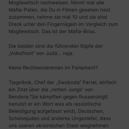
Mogilewitsch nachweisen. Nimm‘ mal alle
Mafia-Paten, die Du in Filmen gesehen hast
zusammen, nehme sie mal 10 und sie sind
Dreck unter den Fingernägeln im Vergleich zum
Mogilewitsch. Das ist der Mafia-Boss.
Die beiden sind die führenden Köpfe der
„Volksfront“ von Judä… naja.
Keine Rechtsexteremen im Parlament?
Tjagnibok, Chef der „Swoboda“ Partei, einfach
ein Zitat über die „netten Jungs“ von
Bendera:“Sie kämpften gegen Russen(eigtl.
benutzt er ein Wort was als rassistische
Beleidigung aufgefasst wird), Deutschen,
Scheissjuden und anderes Ungeziefer, dass
uns useren ukrainischen Staat wegnehmen