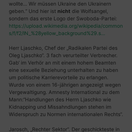
wollte… Wir müssen Ukraine den Ukrainern
geben.“ Und hier ist
nicht
die Wolfsangel,
sondern das erste Logo der Swoboda-Partei:
https://upload.wikimedia.org/wikipedia/common
s/f/f2/IN_%28yellow_background%29.s…
Herr Ljaschko, Chef der „Radikalen Partei des
Oleg Ljaschko“. 3 fach verurteilter Verbrecher.
Gab‘ im Verhör an mit einem hohem Beamten
eine sexuelle Beziehung unterhalten zu haben
um politische Karrierevorteile zu erlangen.
Wurde von einem 16-jährigen angezeigt wegen
Vergewaltigung. Amnesty International zu dem
Mann:“Handlungen des Herrn Ljaschko wie
Kidnapping und Missahndlungen stehen im
Widerspruch zu Normen internationalen Rechts“.
Jarosch, „Rechter Sektor“. Der geschickteste in