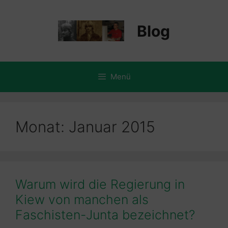
Zum
Inhalt
Blog
springen
Menü
Monat:
Januar 2015
Warum wird die Regierung in
Kiew von manchen als
Faschisten-Junta bezeichnet?