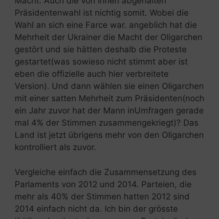
Macht. Auch die von ihnen abgehalten
Präsidentenwahl ist nichtig somit. Wobei die
Wahl an sich eine Farce war. angeblich hat die
Mehrheit der Ukrainer die Macht der Oligarchen
gestört und sie hätten deshalb die Proteste
gestartet(was sowieso nicht stimmt aber ist
eben die offizielle auch hier verbreitete
Version). Und dann wählen sie einen Oligarchen
mit einer satten Mehrheit zum Präsidenten(noch
ein Jahr zuvor hat der Mann inUmfragen gerade
mal 4% der Stimmen zusammengekriegt)? Das
Land ist jetzt übrigens mehr von den Oligarchen
kontrolliert als zuvor.
Vergleiche einfach die Zusammensetzung des
Parlaments von 2012 und 2014. Parteien, die
mehr als 40% der Stimmen hatten 2012 sind
2014 einfach nicht da. Ich bin der grösste