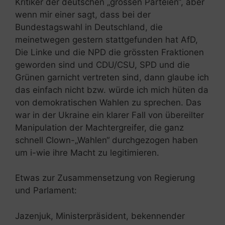
Kritiker der deutschen „grossen Parteien“, aber
wenn mir einer sagt, dass bei der
Bundestagswahl in Deutschland, die
meinetwegen gestern stattgefunden hat AfD,
Die Linke und die NPD die grössten Fraktionen
geworden sind und CDU/CSU, SPD und die
Grünen garnicht vertreten sind, dann glaube ich
das einfach nicht bzw. würde ich mich hüten da
von demokratischen Wahlen zu sprechen. Das
war in der Ukraine ein klarer Fall von übereilter
Manipulation der Machtergreifer, die ganz
schnell Clown-„Wahlen“ durchgezogen haben
um i-wie ihre Macht zu legitimieren.
Etwas zur Zusammensetzung von Regierung
und Parlament:
Jazenjuk, Ministerpräsident, bekennender