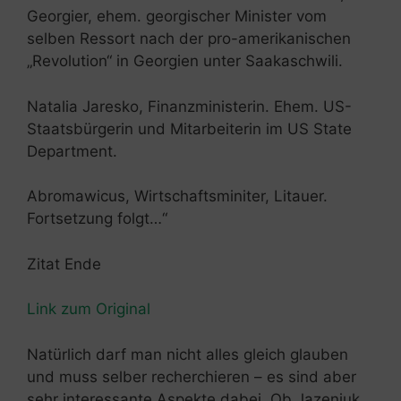
Georgier, ehem. georgischer Minister vom
selben Ressort nach der pro-amerikanischen
„Revolution“ in Georgien unter Saakaschwili.
Natalia Jaresko, Finanzministerin. Ehem. US-
Staatsbürgerin und Mitarbeiterin im US State
Department.
Abromawicus, Wirtschaftsminiter, Litauer.
Fortsetzung folgt…“
Zitat Ende
Link zum Original
Natürlich darf man nicht alles gleich glauben
und muss selber recherchieren – es sind aber
sehr interessante Aspekte dabei. Ob Jazenjuk