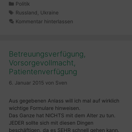
Kategorien
Politik
Schlagwörter
Russland
,
Ukraine
Kommentar hinterlassen
Betreuungsverfügung,
Vorsorgevollmacht,
Patientenverfügung
6. Januar 2015
von
Sven
Aus gegebenen Anlass will ich mal auf wirklich
wichtige Formulare hinweisen.
Das Ganze hat NICHTS mit dem Alter zu tun.
JEDER sollte sich mit diesen Dingen
beschäftigen, da es SEHR schnell gehen kann.