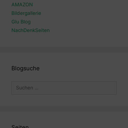
AMAZON
Bildergallerie
Glu Blog
NachDenkSeiten
Blogsuche
Suchen
nach:
Seiten