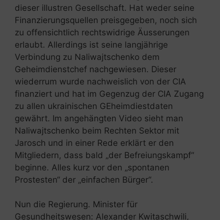
dieser illustren Gesellschaft. Hat weder seine
Finanzierungsquellen preisgegeben, noch sich
zu offensichtlich rechtswidrige Äusserungen
erlaubt. Allerdings ist seine langjährige
Verbindung zu Naliwajtschenko dem
Geheimdienstchef nachgewiesen. Dieser
wiederrum wurde nachweislich von der CIA
finanziert und hat im Gegenzug der CIA Zugang
zu allen ukrainischen GEheimdiestdaten
gewährt. Im angehängten Video sieht man
Naliwajtschenko beim Rechten Sektor mit
Jarosch und in einer Rede erklärt er den
Mitgliedern, dass bald „der Befreiungskampf“
beginne. Alles kurz vor den „spontanen
Prostesten“ der „einfachen Bürger“.
Nun die Regierung. Minister für
Gesundheitswesen: Alexander Kwitaschwili,