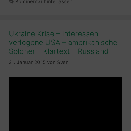
Kommentar hinterlassen
Ukraine Krise – Interessen –
verlogene USA – amerikanische
Söldner – Klartext – Russland
21. Januar 2015
von
Sven