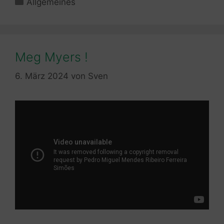
Allgemeines
Meg Myers !
6. März 2024
von
Sven