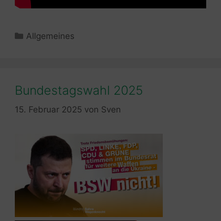
Kategorien
Allgemeines
Bundestagswahl 2025
15. Februar 2025
von
Sven