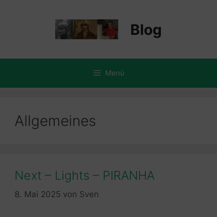
Zum
Inhalt
Blog
springen
Menü
Allgemeines
Next – Lights – PIRANHA
8. Mai 2025
von
Sven