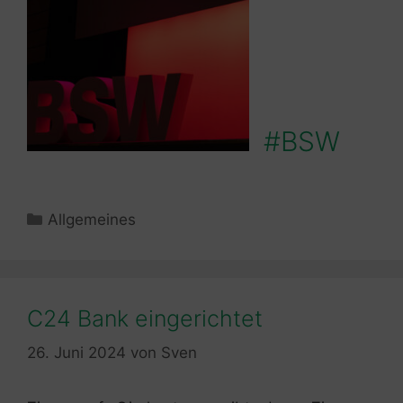
#BSW
Kategorien
Allgemeines
C24 Bank eingerichtet
26. Juni 2024
von
Sven