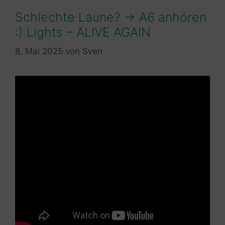
Schlechte Laune? -> A6 anhören
:) Lights – ALIVE AGAIN
8. Mai 2025
von
Sven