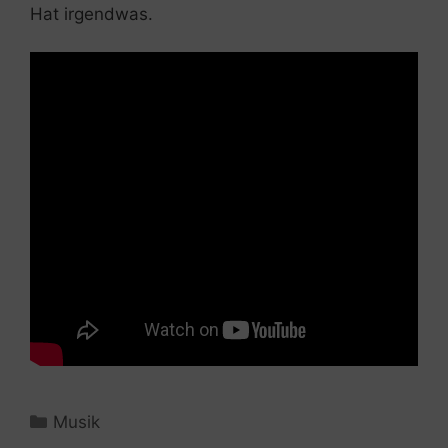
Hat irgendwas.
Kategorien
Musik