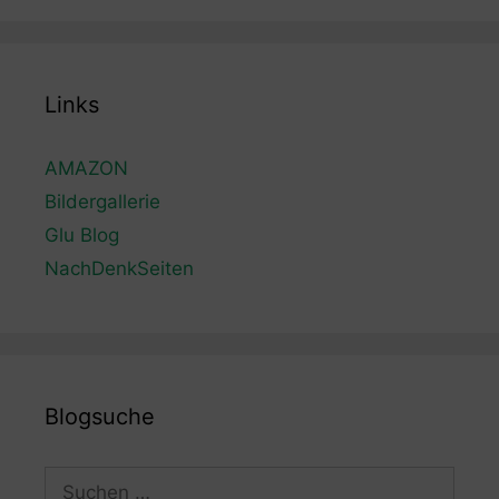
Links
AMAZON
Bildergallerie
Glu Blog
NachDenkSeiten
Blogsuche
Suchen