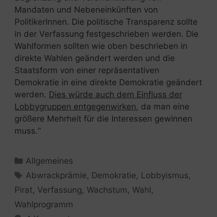
Mandaten und Nebeneinkünften von
PolitikerInnen. Die politische Transparenz sollte
in der Verfassung festgeschrieben werden. Die
Wahlformen sollten wie oben beschrieben in
direkte Wahlen geändert werden und die
Staatsform von einer repräsentativen
Demokratie in eine direkte Demokratie geändert
werden.
Dies würde auch dem Einfluss der
Lobbygruppen entgegenwirken
, da man eine
größere Mehrheit für die Interessen gewinnen
muss.“
Kategorien
Allgemeines
Schlagwörter
Abwrackprämie
,
Demokratie
,
Lobbyismus
,
Pirat
,
Verfassung
,
Wachstum
,
Wahl
,
Wahlprogramm