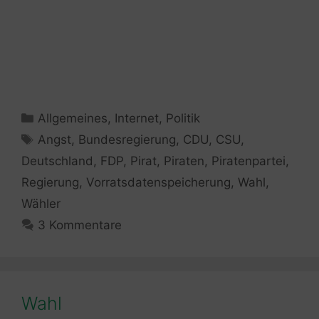
Kategorien
Allgemeines
,
Internet
,
Politik
Schlagwörter
Angst
,
Bundesregierung
,
CDU
,
CSU
,
Deutschland
,
FDP
,
Pirat
,
Piraten
,
Piratenpartei
,
Regierung
,
Vorratsdatenspeicherung
,
Wahl
,
Wähler
3 Kommentare
Wahl