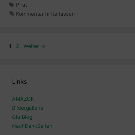
Schlagwörter
Pirat
Kommentar hinterlassen
Seite
Seite
1
2
Weiter
→
Links
AMAZON
Bildergallerie
Glu Blog
NachDenkSeiten