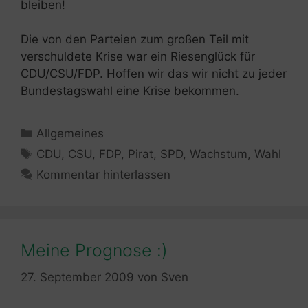
bleiben!
Die von den Parteien zum großen Teil mit
verschuldete Krise war ein Riesenglück für
CDU/CSU/FDP. Hoffen wir das wir nicht zu jeder
Bundestagswahl eine Krise bekommen.
Kategorien
Allgemeines
Schlagwörter
CDU
,
CSU
,
FDP
,
Pirat
,
SPD
,
Wachstum
,
Wahl
Kommentar hinterlassen
Meine Prognose :)
27. September 2009
von
Sven