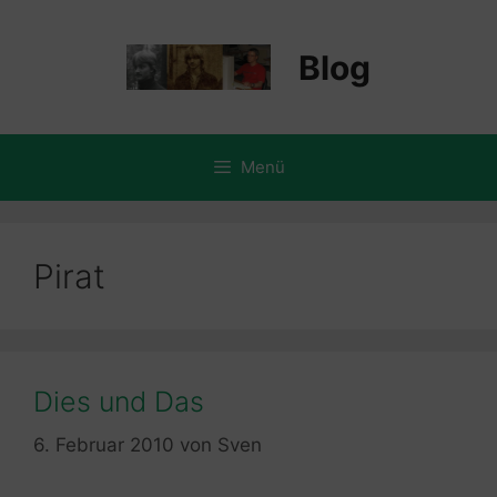
Zum
Inhalt
Blog
springen
Menü
Pirat
Dies und Das
6. Februar 2010
von
Sven