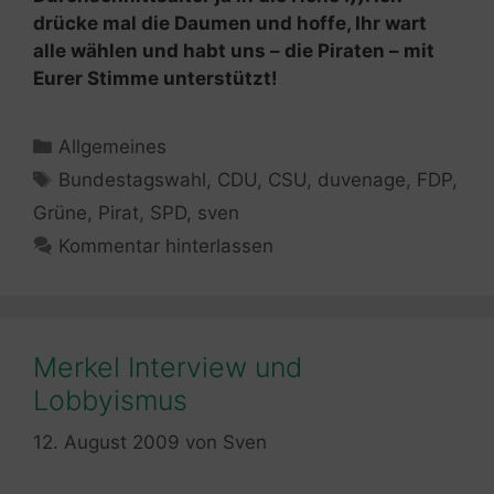
drücke mal die Daumen und hoffe, Ihr wart
alle wählen und habt uns – die Piraten – mit
Eurer Stimme unterstützt!
Kategorien
Allgemeines
Schlagwörter
Bundestagswahl
,
CDU
,
CSU
,
duvenage
,
FDP
,
Grüne
,
Pirat
,
SPD
,
sven
Kommentar hinterlassen
Merkel Interview und
Lobbyismus
12. August 2009
von
Sven