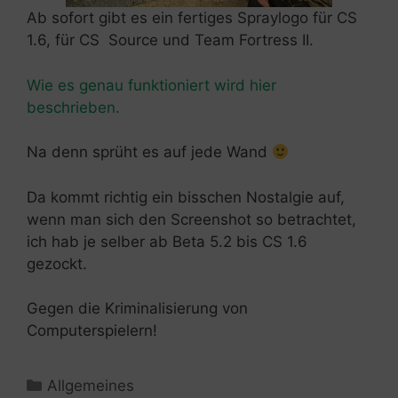
Ab sofort gibt es ein fertiges Spraylogo für CS
1.6, für CS Source und Team Fortress II.
Wie es genau funktioniert wird hier
beschrieben.
Na denn sprüht es auf jede Wand
Da kommt richtig ein bisschen Nostalgie auf,
wenn man sich den Screenshot so betrachtet,
ich hab je selber ab Beta 5.2 bis CS 1.6
gezockt.
Gegen die Kriminalisierung von
Computerspielern!
Kategorien
Allgemeines