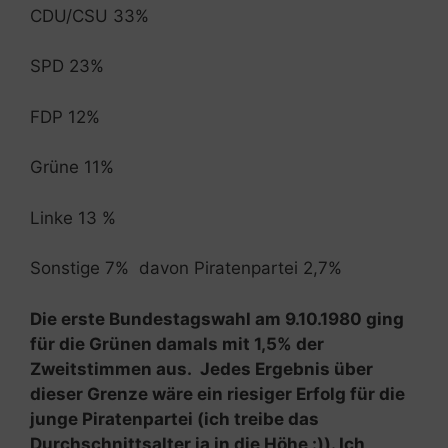
CDU/CSU 33%
SPD 23%
FDP 12%
Grüne 11%
Linke 13 %
Sonstige 7% davon Piratenpartei 2,7%
Die erste Bundestagswahl am 9.10.1980 ging
für die Grünen damals mit 1,5% der
Zweitstimmen aus. Jedes Ergebnis über
dieser Grenze wäre ein riesiger Erfolg für die
junge Piratenpartei (ich treibe das
Durchschnittsalter ja in die Höhe :)). Ich