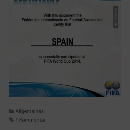
Kategorien
Allgemeines
1 Kommentar