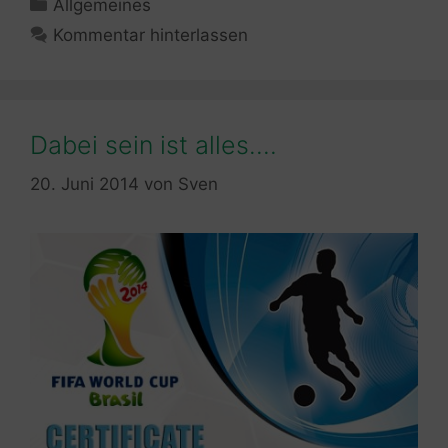
Kategorien
Allgemeines
Kommentar hinterlassen
Dabei sein ist alles….
20. Juni 2014
von
Sven