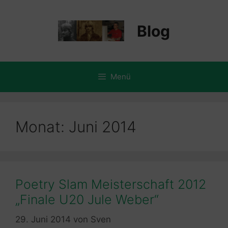
Zum
Inhalt
Blog
springen
Menü
Monat:
Juni 2014
Poetry Slam Meisterschaft 2012
„Finale U20 Jule Weber“
29. Juni 2014
von
Sven