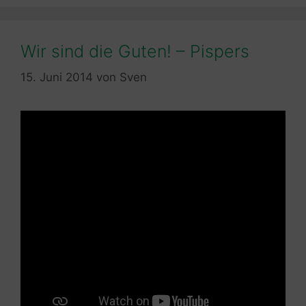
Wir sind die Guten! – Pispers
15. Juni 2014
von
Sven