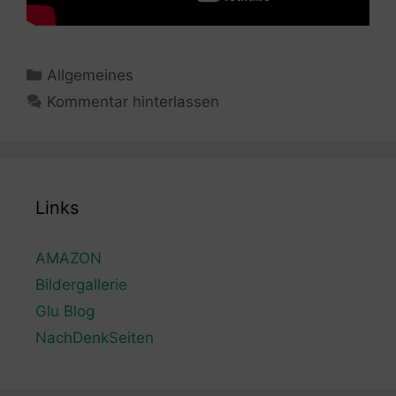
Kategorien
Allgemeines
Kommentar hinterlassen
Links
AMAZON
Bildergallerie
Glu Blog
NachDenkSeiten