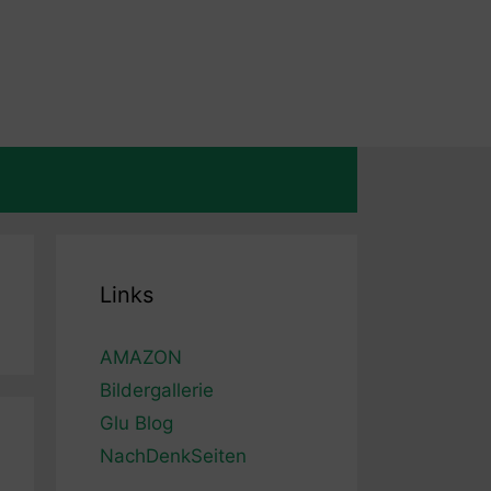
Links
AMAZON
Bildergallerie
Glu Blog
NachDenkSeiten