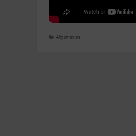
Kategorien
Allgemeines