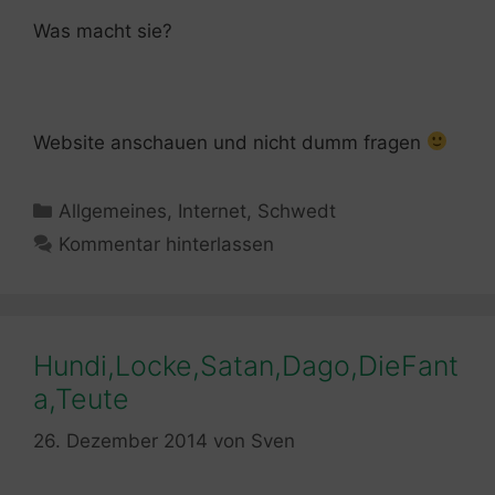
Was macht sie?
Website anschauen und nicht dumm fragen
Kategorien
Allgemeines
,
Internet
,
Schwedt
Kommentar hinterlassen
Hundi,Locke,Satan,Dago,DieFant
a,Teute
26. Dezember 2014
von
Sven