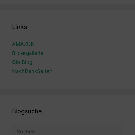
Links
AMAZON
Bildergallerie
Glu Blog
NachDenkSeiten
Blogsuche
Suchen