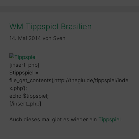
WM Tippspiel Brasilien
14. Mai 2014
von
Sven
[insert_php]
$tippspiel =
file_get_contents(‚http://theglu.de/tippspiel/inde
x.php‘);
echo $tippspiel;
[/insert_php]
Auch dieses mal gibt es wieder ein
Tippspiel
.