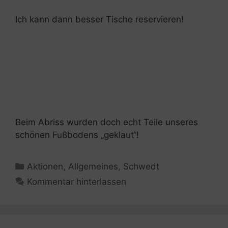
Ich kann dann besser Tische reservieren!
Beim Abriss wurden doch echt Teile unseres
schönen Fußbodens „geklaut“!
Kategorien
Aktionen
,
Allgemeines
,
Schwedt
Kommentar hinterlassen