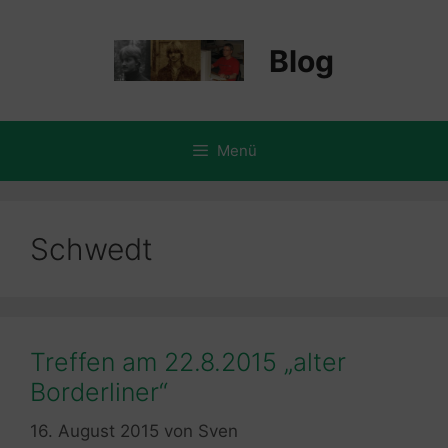
Zum
Inhalt
Blog
springen
Menü
Schwedt
Treffen am 22.8.2015 „alter
Borderliner“
16. August 2015
von
Sven