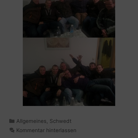
Kategorien
Allgemeines
,
Schwedt
Kommentar hinterlassen