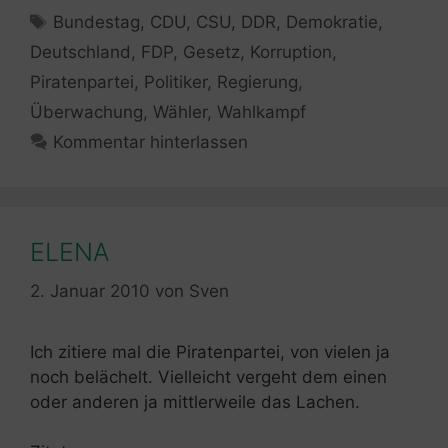
Schlagwörter
Bundestag
,
CDU
,
CSU
,
DDR
,
Demokratie
,
Deutschland
,
FDP
,
Gesetz
,
Korruption
,
Piratenpartei
,
Politiker
,
Regierung
,
Überwachung
,
Wähler
,
Wahlkampf
Kommentar hinterlassen
ELENA
2. Januar 2010
von
Sven
Ich zitiere mal die Piratenpartei, von vielen ja
noch belächelt. Vielleicht vergeht dem einen
oder anderen ja mittlerweile das Lachen.