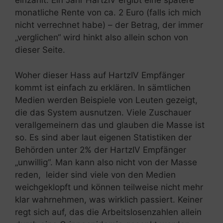
einzahlt. Ein Jahr HartzIV ergibt eine spätere
monatliche Rente von ca. 2 Euro (falls ich mich
nicht verrechnet habe) – der Betrag, der immer
„verglichen“ wird hinkt also allein schon von
dieser Seite.
Woher dieser Hass auf HartzIV Empfänger
kommt ist einfach zu erklären. In sämtlichen
Medien werden Beispiele von Leuten gezeigt,
die das System ausnutzen. Viele Zuschauer
verallgemeinern das und glauben die Masse ist
so. Es sind aber laut eigenen Statistiken der
Behörden unter 2% der HartzIV Empfänger
„unwillig“. Man kann also nicht von der Masse
reden, leider sind viele von den Medien
weichgeklopft und können teilweise nicht mehr
klar wahrnehmen, was wirklich passiert. Keiner
regt sich auf, das die Arbeitslosenzahlen allein