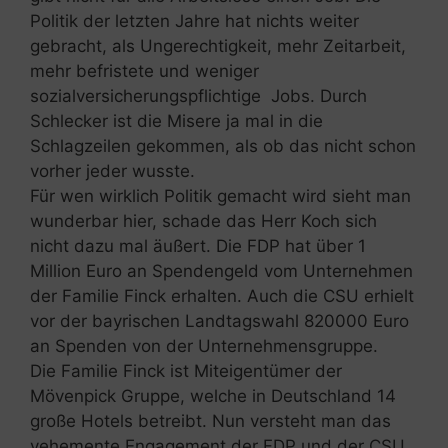
Politik der letzten Jahre hat nichts weiter
gebracht, als Ungerechtigkeit, mehr Zeitarbeit,
mehr befristete und weniger
sozialversicherungspflichtige Jobs. Durch
Schlecker ist die Misere ja mal in die
Schlagzeilen gekommen, als ob das nicht schon
vorher jeder wusste.
Für wen wirklich Politik gemacht wird sieht man
wunderbar hier, schade das Herr Koch sich
nicht dazu mal äußert. Die FDP hat über 1
Million Euro an Spendengeld vom Unternehmen
der Familie Finck erhalten. Auch die CSU erhielt
vor der bayrischen Landtagswahl 820000 Euro
an Spenden von der Unternehmensgruppe.
Die Familie Finck ist Miteigentümer der
Mövenpick Gruppe, welche in Deutschland 14
große Hotels betreibt. Nun versteht man das
vehemente Engagement der FDP und der CSU