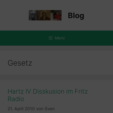
Zum
Inhalt
Blog
springen
Menü
Gesetz
Hartz IV Disskusion im Fritz
Radio
21. April 2010
von
Sven