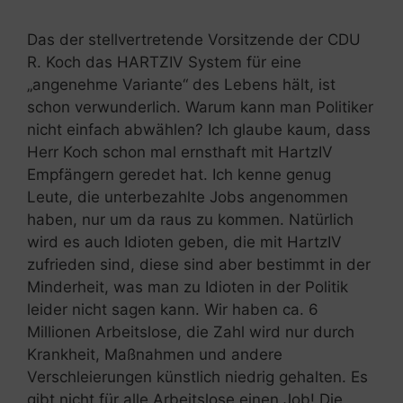
Das der stellvertretende Vorsitzende der CDU
R. Koch das HARTZIV System für eine
„angenehme Variante“ des Lebens hält, ist
schon verwunderlich. Warum kann man Politiker
nicht einfach abwählen? Ich glaube kaum, dass
Herr Koch schon mal ernsthaft mit HartzIV
Empfängern geredet hat. Ich kenne genug
Leute, die unterbezahlte Jobs angenommen
haben, nur um da raus zu kommen. Natürlich
wird es auch Idioten geben, die mit HartzIV
zufrieden sind, diese sind aber bestimmt in der
Minderheit, was man zu Idioten in der Politik
leider nicht sagen kann. Wir haben ca. 6
Millionen Arbeitslose, die Zahl wird nur durch
Krankheit, Maßnahmen und andere
Verschleierungen künstlich niedrig gehalten. Es
gibt nicht für alle Arbeitslose einen Job! Die