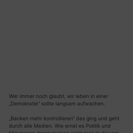
Wer immer noch glaubt, wir leben in einer
„Demokratie“ sollte langsam aufwachen.
„Banken mehr kontrollieren“ das ging und geht
durch alle Medien. Wie ernst es Politik und