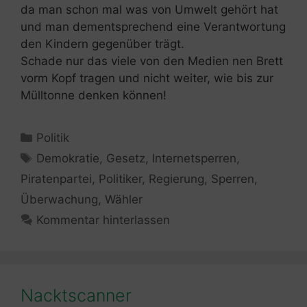
da man schon mal was von Umwelt gehört hat
und man dementsprechend eine Verantwortung
den Kindern gegenüber trägt.
Schade nur das viele von den Medien nen Brett
vorm Kopf tragen und nicht weiter, wie bis zur
Mülltonne denken können!
Kategorien
Politik
Schlagwörter
Demokratie
,
Gesetz
,
Internetsperren
,
Piratenpartei
,
Politiker
,
Regierung
,
Sperren
,
Überwachung
,
Wähler
Kommentar hinterlassen
Nacktscanner