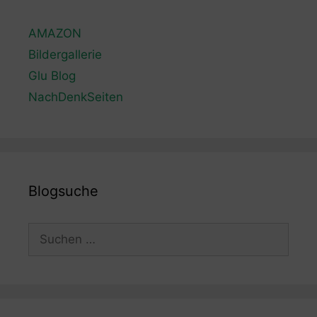
AMAZON
Bildergallerie
Glu Blog
NachDenkSeiten
Blogsuche
Suchen
nach: