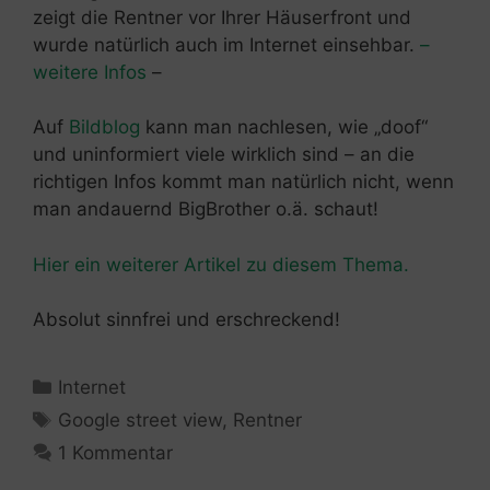
zeigt die Rentner vor Ihrer Häuserfront und
wurde natürlich auch im Internet einsehbar.
–
weitere Infos
–
Auf
Bildblog
kann man nachlesen, wie „doof“
und uninformiert viele wirklich sind – an die
richtigen Infos kommt man natürlich nicht, wenn
man andauernd BigBrother o.ä. schaut!
Hier ein weiterer Artikel zu diesem Thema.
Absolut sinnfrei und erschreckend!
Kategorien
Internet
Schlagwörter
Google street view
,
Rentner
1 Kommentar