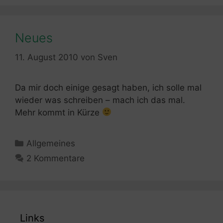
Neues
11. August 2010
von
Sven
Da mir doch einige gesagt haben, ich solle mal
wieder was schreiben – mach ich das mal.
Mehr kommt in Kürze
Kategorien
Allgemeines
2 Kommentare
Links