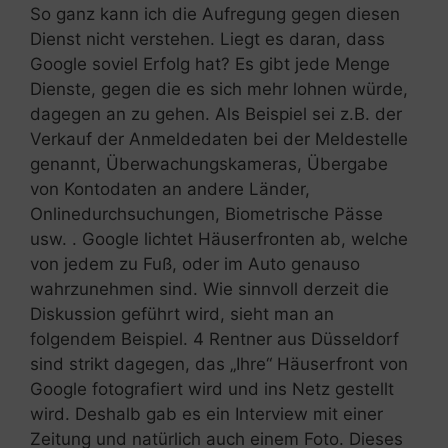
So ganz kann ich die Aufregung gegen diesen
Dienst nicht verstehen. Liegt es daran, dass
Google soviel Erfolg hat? Es gibt jede Menge
Dienste, gegen die es sich mehr lohnen würde,
dagegen an zu gehen. Als Beispiel sei z.B. der
Verkauf der Anmeldedaten bei der Meldestelle
genannt, Überwachungskameras, Übergabe
von Kontodaten an andere Länder,
Onlinedurchsuchungen, Biometrische Pässe
usw. . Google lichtet Häuserfronten ab, welche
von jedem zu Fuß, oder im Auto genauso
wahrzunehmen sind. Wie sinnvoll derzeit die
Diskussion geführt wird, sieht man an
folgendem Beispiel. 4 Rentner aus Düsseldorf
sind strikt dagegen, das „Ihre“ Häuserfront von
Google fotografiert wird und ins Netz gestellt
wird. Deshalb gab es ein Interview mit einer
Zeitung und natürlich auch einem Foto. Dieses