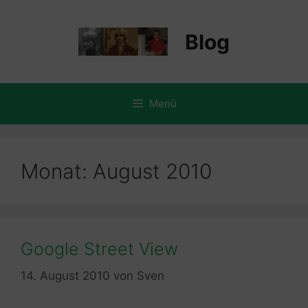
Zum
Inhalt
Blog
springen
Menü
Monat:
August 2010
Google Street View
14. August 2010
von
Sven