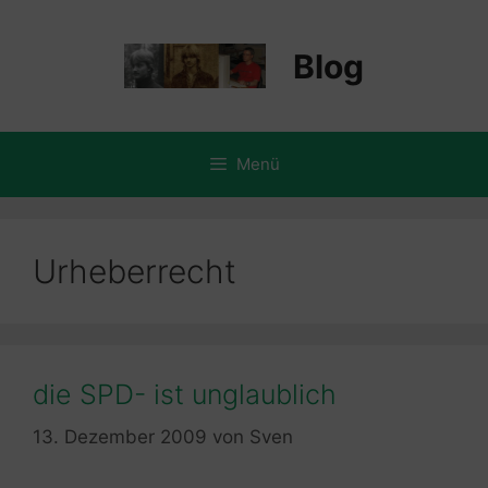
Zum
Inhalt
Blog
springen
Menü
Urheberrecht
die SPD- ist unglaublich
13. Dezember 2009
von
Sven