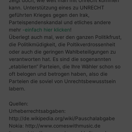
zeigt doch, wie weit man mit Unrecht kommen
kann. Unterstützung eines zu UNRECHT
geführten Krieges gegen den Irak,
Parteispendenskandal und etliches andere
mehr
-einfach hier klicken
!
Überlegt auch mal, wer den ganzen Politikfrust,
die Politikmüdigkeit, die Poltikverdrossenheit
oder auch die geringen Wahlbeteiligungen zu
verantworten hat. Es sind die sogenannten
„etablierten“ Parteien, die Ihre Wähler schon so
oft belogen und betrogen haben, also die
Parteien die soviel von Unrechtsbewusstsein
labern.
Quellen:
Urheberrechtsabgaben:
http://de.wikipedia.org/wiki/Pauschalabgabe
Nokia: http://www.comeswithmusic.de