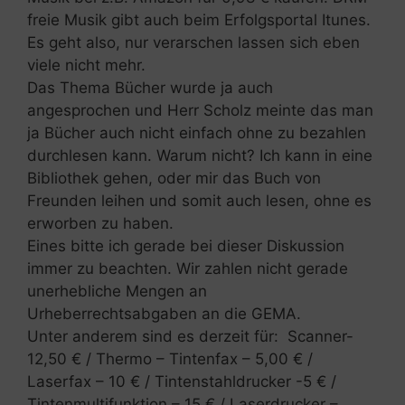
freie Musik gibt auch beim Erfolgsportal Itunes.
Es geht also, nur verarschen lassen sich eben
viele nicht mehr.
Das Thema Bücher wurde ja auch
angesprochen und Herr Scholz meinte das man
ja Bücher auch nicht einfach ohne zu bezahlen
durchlesen kann. Warum nicht? Ich kann in eine
Bibliothek gehen, oder mir das Buch von
Freunden leihen und somit auch lesen, ohne es
erworben zu haben.
Eines bitte ich gerade bei dieser Diskussion
immer zu beachten. Wir zahlen nicht gerade
unerhebliche Mengen an
Urheberrechtsabgaben an die GEMA.
Unter anderem sind es derzeit für: Scanner-
12,50 € / Thermo – Tintenfax – 5,00 € /
Laserfax – 10 € / Tintenstahldrucker -5 € /
Tintenmultifunktion – 15 € / Laserdrucker –