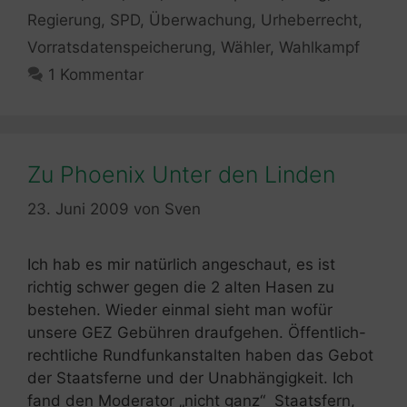
Regierung
,
SPD
,
Überwachung
,
Urheberrecht
,
Vorratsdatenspeicherung
,
Wähler
,
Wahlkampf
1 Kommentar
Zu Phoenix Unter den Linden
23. Juni 2009
von
Sven
Ich hab es mir natürlich angeschaut, es ist
richtig schwer gegen die 2 alten Hasen zu
bestehen. Wieder einmal sieht man wofür
unsere GEZ Gebühren draufgehen. Öffentlich-
rechtliche Rundfunkanstalten haben das Gebot
der Staatsferne und der Unabhängigkeit. Ich
fand den Moderator „nicht ganz“ Staatsfern,