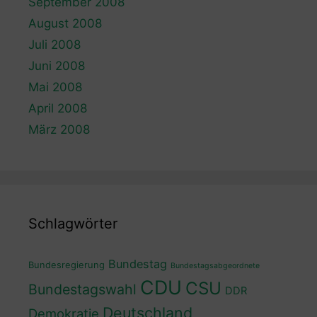
September 2008
August 2008
Juli 2008
Juni 2008
Mai 2008
April 2008
März 2008
Schlagwörter
Bundestag
Bundesregierung
Bundestagsabgeordnete
CDU
CSU
Bundestagswahl
DDR
Deutschland
Demokratie