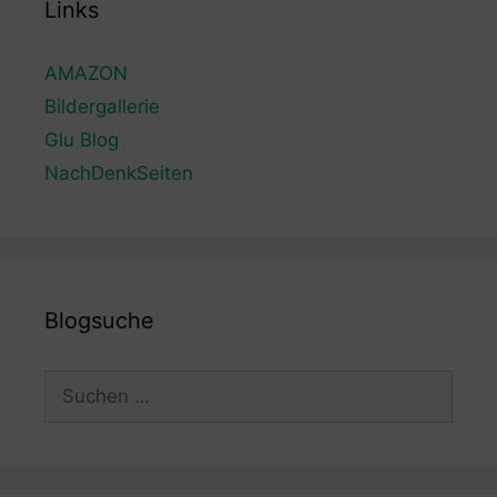
Links
AMAZON
Bildergallerie
Glu Blog
NachDenkSeiten
Blogsuche
Suchen
nach: