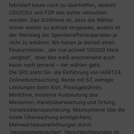
fabriziert kaum noch zu übertreffen, obwohl
CDU/CSU und FDP das sicher versuchen
werden. Das Schlimme ist, dass die Wähler
immer wieder zu schnell vergessen, anders ist
der Wahlsieg der Spendenaffairenparteien ja
nicht zu erklären. Wir haben ja derzeit einen
Finanzminister , der mal schnell 100000 Mark
„vergisst“, aber das weiß anscheinend auch
kaum noch jemand – der wählen geht.
Die SPD steht für- die Einführung von HARTZ4,
Onlinedurchsuchung, Rente mit 67, weniger
Leistungen beim Arzt, Praxisgebühren,
Minilöhne, moderne Ausbeutung des
Menschen, Handyüberwachung und Ortung,
Vorratsdatenspeicherung, Mautsysteme (die die
totale Überwachung ermöglichen),
Mehrwertsteuererhöhungen durch
„Versprechenbrechen“, Verschlechterungen im