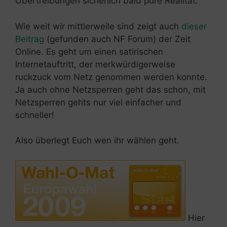
Übertreibungen sicherlich bald pure Realität.
Wie weit wir mittlerweile sind zeigt auch
dieser
Beitrag
(gefunden auch NF Forum) der Zeit
Online. Es geht um einen satirischen
Internetauftritt, der merkwürdigerweise
ruckzuck vom Netz genommen werden konnte.
Ja auch ohne Netzsperren geht das schon, mit
Netzsperren gehts nur viel einfacher und
schneller!
Also überlegt Euch wen ihr wählen geht.
Hier