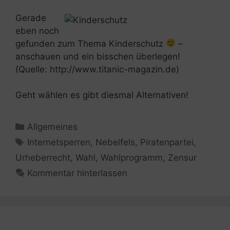
Gerade
eben noch
gefunden zum Thema Kinderschutz
–
anschauen und ein bisschen überlegen!
(Quelle: http://www.titanic-magazin.de)
Geht wählen es gibt diesmal Alternativen!
Kategorien
Allgemeines
Schlagwörter
Internetsperren
,
Nebelfels
,
Piratenpartei
,
Urheberrecht
,
Wahl
,
Wahlprogramm
,
Zensur
Kommentar hinterlassen