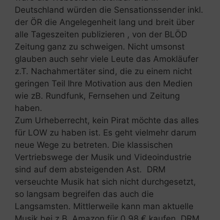
Deutschland würden die Sensationssender inkl.
der ÖR die Angelegenheit lang und breit über
alle Tageszeiten publizieren , von der BLÖD
Zeitung ganz zu schweigen. Nicht umsonst
glauben auch sehr viele Leute das Amokläufer
z.T. Nachahmertäter sind, die zu einem nicht
geringen Teil Ihre Motivation aus den Medien
wie zB. Rundfunk, Fernsehen und Zeitung
haben.
Zum Urheberrecht, kein Pirat möchte das alles
für LOW zu haben ist. Es geht vielmehr darum
neue Wege zu betreten. Die klassischen
Vertriebswege der Musik und Videoindustrie
sind auf dem absteigenden Ast. DRM
verseuchte Musik hat sich nicht durchgesetzt,
so langsam begreifen das auch die
Langsamsten. Mittlerweile kann man aktuelle
Musik bei z.B. Amazon für 0,98 € kaufen. DRM