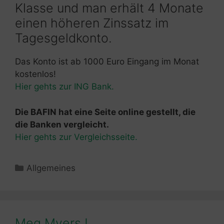
Klasse und man erhält 4 Monate
einen höheren Zinssatz im
Tagesgeldkonto.
Das Konto ist ab 1000 Euro Eingang im Monat
kostenlos!
Hier gehts zur ING Bank.
Die BAFIN hat eine Seite online gestellt, die
die Banken vergleicht.
Hier gehts zur Vergleichsseite.
Kategorien
Allgemeines
Meg Myers !