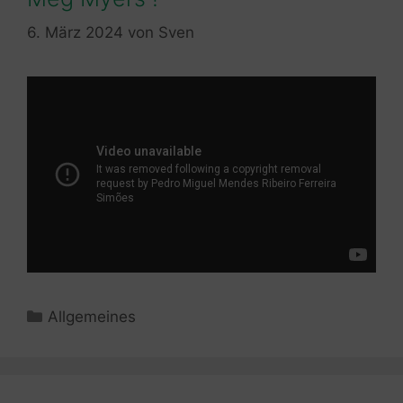
6. März 2024
von
Sven
Kategorien
Allgemeines