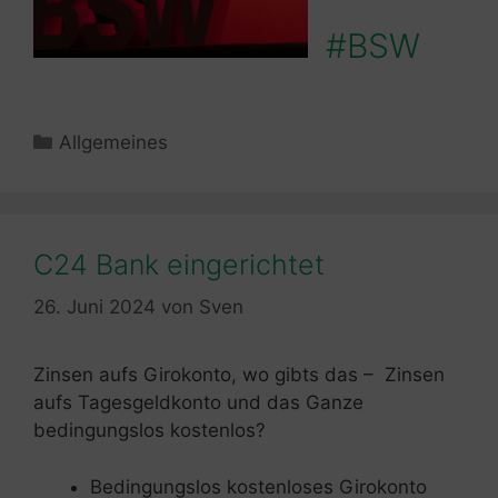
#BSW
Kategorien
Allgemeines
C24 Bank eingerichtet
26. Juni 2024
von
Sven
Zinsen aufs Girokonto, wo gibts das – Zinsen
aufs Tagesgeldkonto und das Ganze
bedingungslos kostenlos?
Bedingungslos kostenloses Girokonto