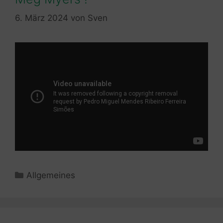
6. März 2024
von
Sven
Kategorien
Allgemeines