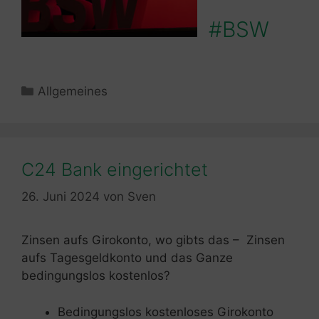
#BSW
Kategorien
Allgemeines
C24 Bank eingerichtet
26. Juni 2024
von
Sven
Zinsen aufs Girokonto, wo gibts das – Zinsen
aufs Tagesgeldkonto und das Ganze
bedingungslos kostenlos?
Bedingungslos kostenloses Girokonto