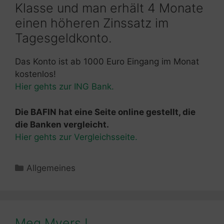
Klasse und man erhält 4 Monate
einen höheren Zinssatz im
Tagesgeldkonto.
Das Konto ist ab 1000 Euro Eingang im Monat
kostenlos!
Hier gehts zur ING Bank.
Die BAFIN hat eine Seite online gestellt, die
die Banken vergleicht.
Hier gehts zur Vergleichsseite.
Kategorien
Allgemeines
Meg Myers !