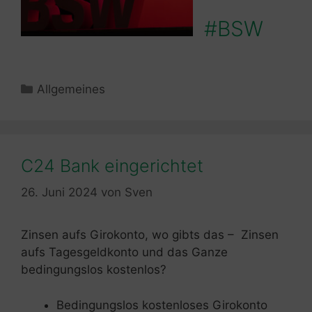
#BSW
Kategorien
Allgemeines
C24 Bank eingerichtet
26. Juni 2024
von
Sven
Zinsen aufs Girokonto, wo gibts das – Zinsen
aufs Tagesgeldkonto und das Ganze
bedingungslos kostenlos?
Bedingungslos kostenloses Girokonto