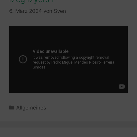
6. März 2024
von
Sven
Kategorien
Allgemeines