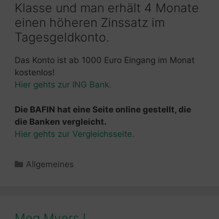
Klasse und man erhält 4 Monate
einen höheren Zinssatz im
Tagesgeldkonto.
Das Konto ist ab 1000 Euro Eingang im Monat
kostenlos!
Hier gehts zur ING Bank.
Die BAFIN hat eine Seite online gestellt, die
die Banken vergleicht.
Hier gehts zur Vergleichsseite.
Kategorien
Allgemeines
Meg Myers !