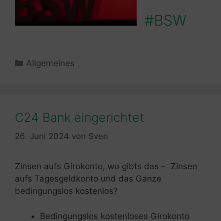
#BSW
Kategorien
Allgemeines
C24 Bank eingerichtet
26. Juni 2024
von
Sven
Zinsen aufs Girokonto, wo gibts das – Zinsen
aufs Tagesgeldkonto und das Ganze
bedingungslos kostenlos?
Bedingungslos kostenloses Girokonto