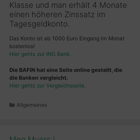
Klasse und man erhält 4 Monate
einen höheren Zinssatz im
Tagesgeldkonto.
Das Konto ist ab 1000 Euro Eingang im Monat
kostenlos!
Hier gehts zur ING Bank.
Die BAFIN hat eine Seite online gestellt, die
die Banken vergleicht.
Hier gehts zur Vergleichsseite.
Kategorien
Allgemeines
Meg Myers !