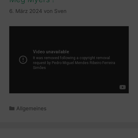
6. März 2024
von
Sven
Kategorien
Allgemeines