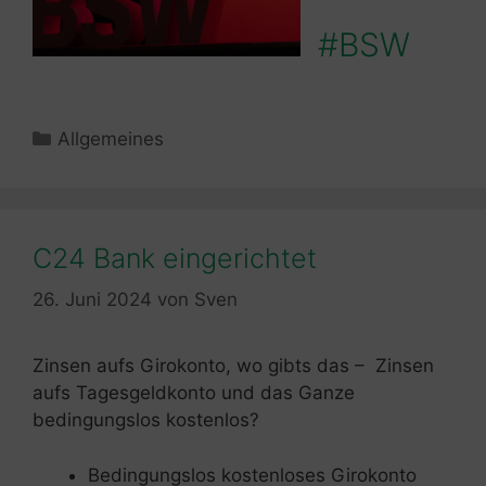
#BSW
Kategorien
Allgemeines
C24 Bank eingerichtet
26. Juni 2024
von
Sven
Zinsen aufs Girokonto, wo gibts das – Zinsen
aufs Tagesgeldkonto und das Ganze
bedingungslos kostenlos?
Bedingungslos kostenloses Girokonto