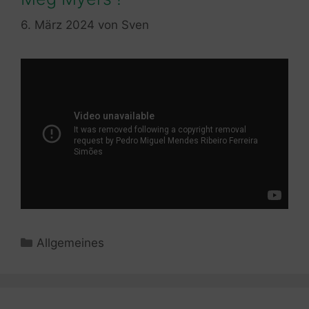
6. März 2024
von
Sven
Kategorien
Allgemeines