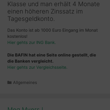
Klasse und man erhält 4 Monate
einen höheren Zinssatz im
Tagesgeldkonto.
Das Konto ist ab 1000 Euro Eingang im Monat
kostenlos!
Hier gehts zur ING Bank.
Die BAFIN hat eine Seite online gestellt, die
die Banken vergleicht.
Hier gehts zur Vergleichsseite.
Kategorien
Allgemeines
Meg Myers !