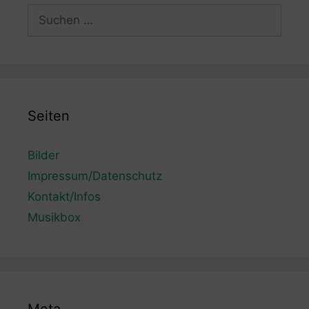
Suchen
nach:
Seiten
Bilder
Impressum/Datenschutz
Kontakt/Infos
Musikbox