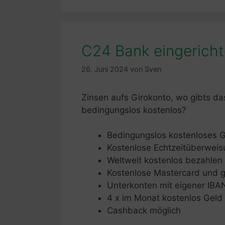
C24 Bank eingericht
26. Juni 2024
von
Sven
Zinsen aufs Girokonto, wo gibts d
bedingungslos kostenlos?
Bedingungslos kostenloses G
Kostenlose Echtzeitüberwei
Weltweit kostenlos bezahlen
Kostenlose Mastercard und g
Unterkonten mit eigener IBA
4 x im Monat kostenlos Gel
Cashback möglich