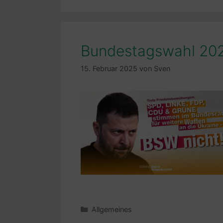
Bundestagswahl 20
15. Februar 2025
von
Sven
Kategorien
Allgemeines