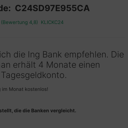
ode: C24SD97E955CA
n (Bewertung 4,8) KLICKC24
 ich die Ing Bank empfehlen. Die
man erhält 4 Monate einen
 Tagesgeldkonto.
g im Monat kostenlos!
tellt, die die Banken vergleicht.