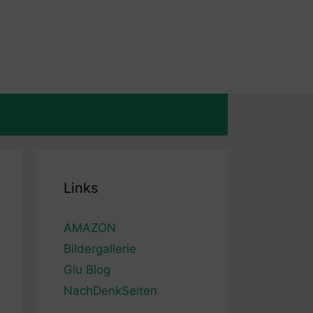
Links
AMAZON
Bildergallerie
Glu Blog
NachDenkSeiten