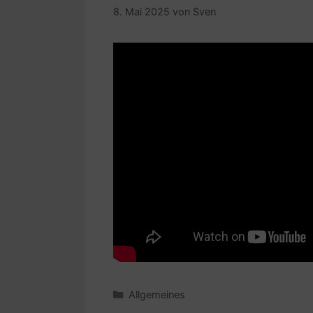
8. Mai 2025
von
Sven
Kategorien
Allgemeines