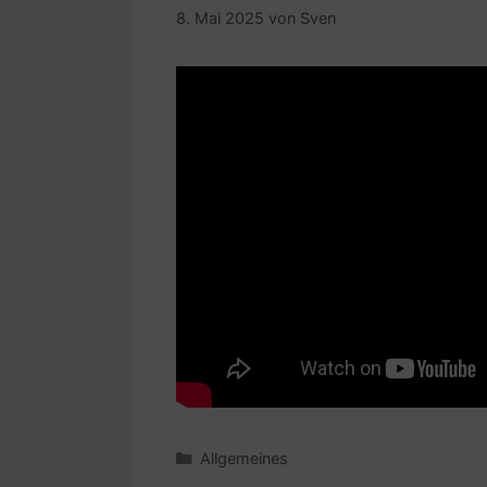
8. Mai 2025
von
Sven
Kategorien
Allgemeines