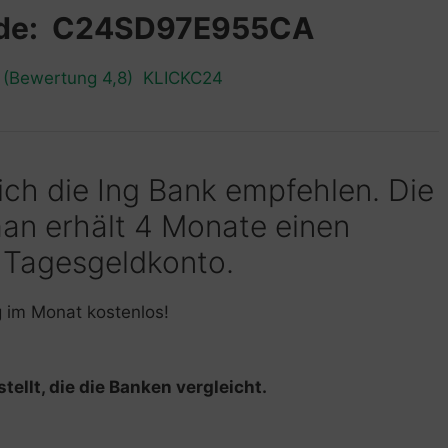
ode: C24SD97E955CA
n (Bewertung 4,8) KLICKC24
 ich die Ing Bank empfehlen. Die
man erhält 4 Monate einen
 Tagesgeldkonto.
g im Monat kostenlos!
tellt, die die Banken vergleicht.