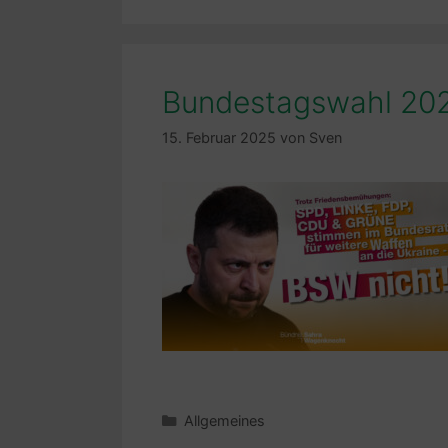
Bundestagswahl 20
15. Februar 2025
von
Sven
Kategorien
Allgemeines