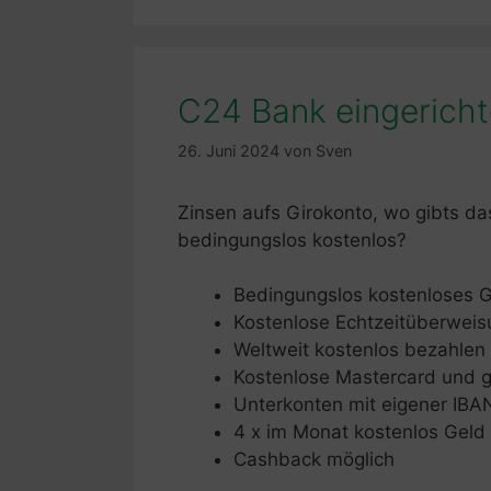
C24 Bank eingericht
26. Juni 2024
von
Sven
Zinsen aufs Girokonto, wo gibts d
bedingungslos kostenlos?
Bedingungslos kostenloses G
Kostenlose Echtzeitüberwei
Weltweit kostenlos bezahlen
Kostenlose Mastercard und g
Unterkonten mit eigener IBA
4 x im Monat kostenlos Gel
Cashback möglich