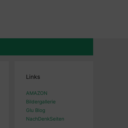
Links
AMAZON
Bildergallerie
Glu Blog
NachDenkSeiten