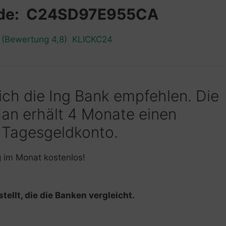
ode: C24SD97E955CA
n (Bewertung 4,8) KLICKC24
 ich die Ing Bank empfehlen. Die
man erhält 4 Monate einen
 Tagesgeldkonto.
g im Monat kostenlos!
tellt, die die Banken vergleicht.