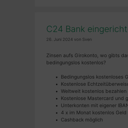
C24 Bank eingericht
26. Juni 2024
von
Sven
Zinsen aufs Girokonto, wo gibts d
bedingungslos kostenlos?
Bedingungslos kostenloses G
Kostenlose Echtzeitüberwei
Weltweit kostenlos bezahlen
Kostenlose Mastercard und g
Unterkonten mit eigener IBA
4 x im Monat kostenlos Gel
Cashback möglich