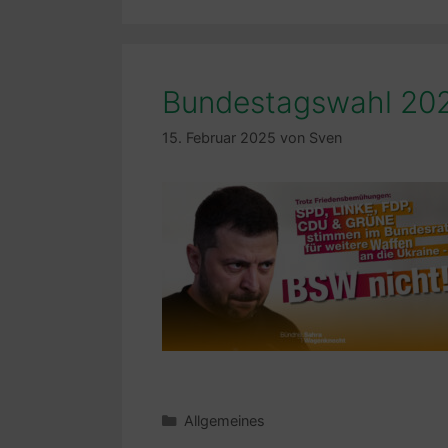
Bundestagswahl 20
15. Februar 2025
von
Sven
Kategorien
Allgemeines