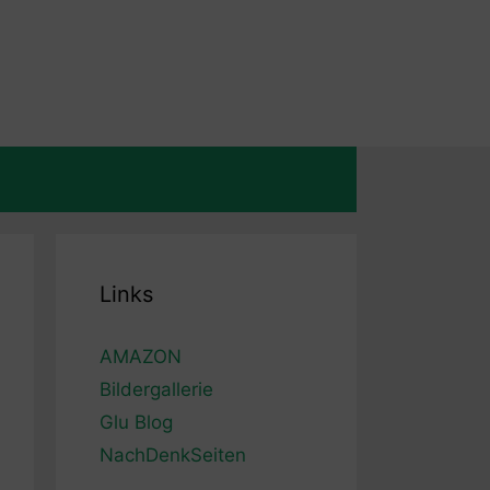
Links
AMAZON
Bildergallerie
Glu Blog
NachDenkSeiten