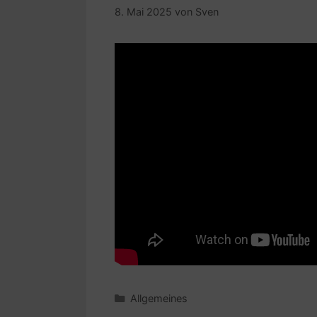
8. Mai 2025
von
Sven
Kategorien
Allgemeines