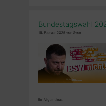
Bundestagswahl 20
15. Februar 2025
von
Sven
Kategorien
Allgemeines