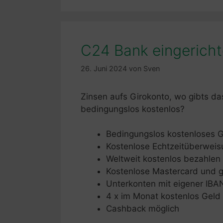
C24 Bank eingericht
26. Juni 2024
von
Sven
Zinsen aufs Girokonto, wo gibts d
bedingungslos kostenlos?
Bedingungslos kostenloses G
Kostenlose Echtzeitüberwei
Weltweit kostenlos bezahlen
Kostenlose Mastercard und g
Unterkonten mit eigener IBA
4 x im Monat kostenlos Gel
Cashback möglich