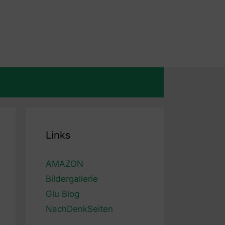
Links
AMAZON
Bildergallerie
Glu Blog
NachDenkSeiten