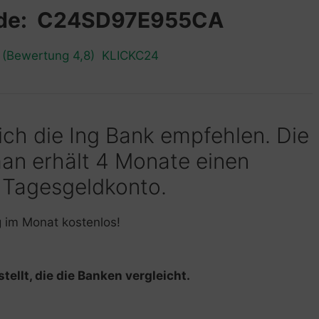
ode: C24SD97E955CA
n (Bewertung 4,8) KLICKC24
 ich die Ing Bank empfehlen. Die
man erhält 4 Monate einen
 Tagesgeldkonto.
g im Monat kostenlos!
tellt, die die Banken vergleicht.