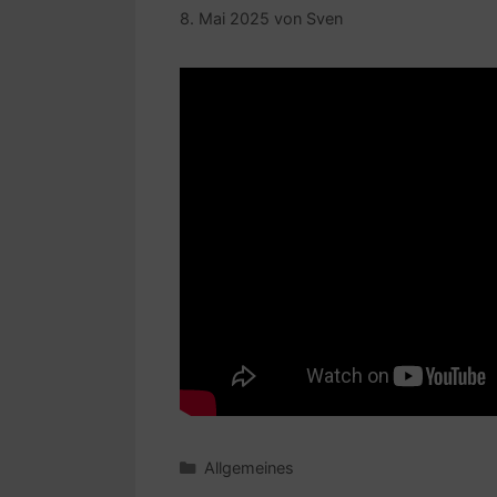
8. Mai 2025
von
Sven
Kategorien
Allgemeines