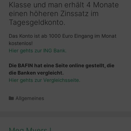
Klasse und man erhält 4 Monate
einen höheren Zinssatz im
Tagesgeldkonto.
Das Konto ist ab 1000 Euro Eingang im Monat
kostenlos!
Hier gehts zur ING Bank.
Die BAFIN hat eine Seite online gestellt, die
die Banken vergleicht.
Hier gehts zur Vergleichsseite.
Kategorien
Allgemeines
Meg Myers !