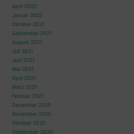
April 2022
Januar 2022
Oktober 2021
September 2021
August 2021
Juli 2021
Juni 2021
Mai 2021
April 2021
März 2021
Februar 2021
Dezember 2020
November 2020
Oktober 2020
September 2020