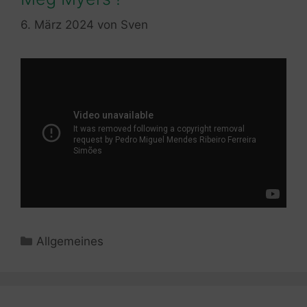
6. März 2024
von
Sven
Kategorien
Allgemeines