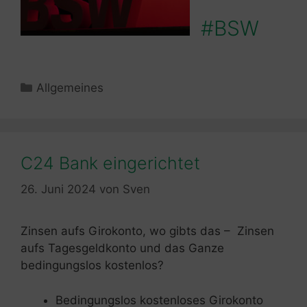
#BSW
Kategorien
Allgemeines
C24 Bank eingerichtet
26. Juni 2024
von
Sven
Zinsen aufs Girokonto, wo gibts das – Zinsen
aufs Tagesgeldkonto und das Ganze
bedingungslos kostenlos?
Bedingungslos kostenloses Girokonto