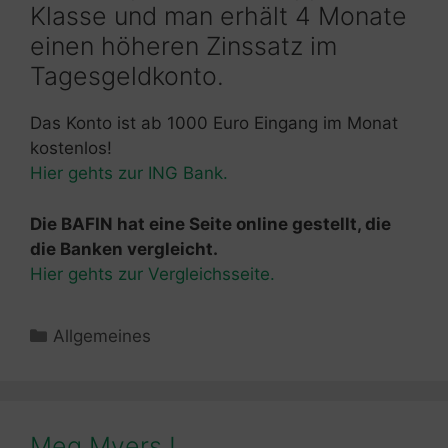
Klasse und man erhält 4 Monate
einen höheren Zinssatz im
Tagesgeldkonto.
Das Konto ist ab 1000 Euro Eingang im Monat
kostenlos!
Hier gehts zur ING Bank.
Die BAFIN hat eine Seite online gestellt, die
die Banken vergleicht.
Hier gehts zur Vergleichsseite.
Kategorien
Allgemeines
Meg Myers !