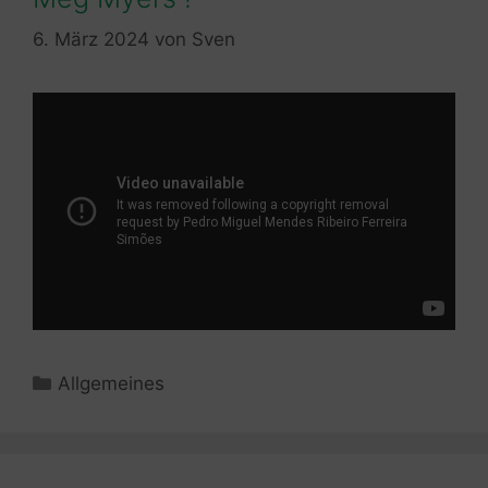
6. März 2024
von
Sven
Kategorien
Allgemeines