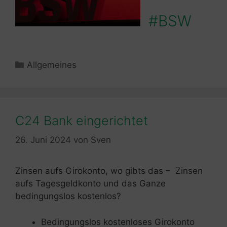
#BSW
Kategorien
Allgemeines
C24 Bank eingerichtet
26. Juni 2024
von
Sven
Zinsen aufs Girokonto, wo gibts das – Zinsen
aufs Tagesgeldkonto und das Ganze
bedingungslos kostenlos?
Bedingungslos kostenloses Girokonto