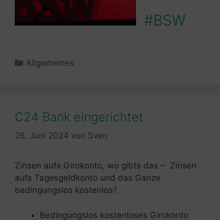
#BSW
Kategorien
Allgemeines
C24 Bank eingerichtet
26. Juni 2024
von
Sven
Zinsen aufs Girokonto, wo gibts das – Zinsen
aufs Tagesgeldkonto und das Ganze
bedingungslos kostenlos?
Bedingungslos kostenloses Girokonto