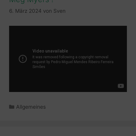
6. März 2024
von
Sven
Kategorien
Allgemeines