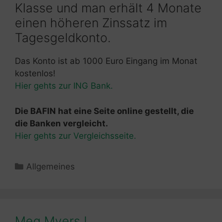
Klasse und man erhält 4 Monate
einen höheren Zinssatz im
Tagesgeldkonto.
Das Konto ist ab 1000 Euro Eingang im Monat
kostenlos!
Hier gehts zur ING Bank.
Die BAFIN hat eine Seite online gestellt, die
die Banken vergleicht.
Hier gehts zur Vergleichsseite.
Kategorien
Allgemeines
Meg Myers !