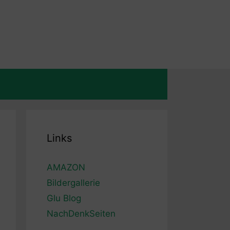
Links
AMAZON
Bildergallerie
Glu Blog
NachDenkSeiten