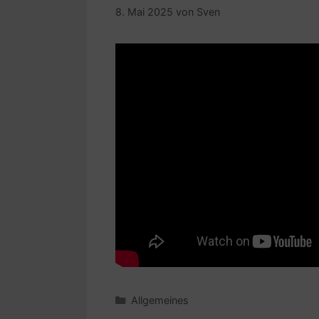
8. Mai 2025
von
Sven
Kategorien
Allgemeines