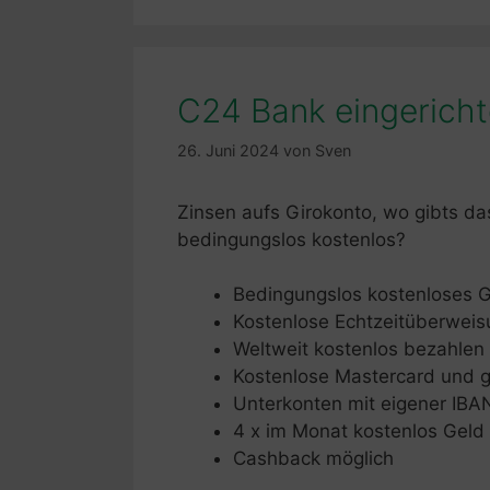
C24 Bank eingericht
26. Juni 2024
von
Sven
Zinsen aufs Girokonto, wo gibts d
bedingungslos kostenlos?
Bedingungslos kostenloses G
Kostenlose Echtzeitüberwei
Weltweit kostenlos bezahlen
Kostenlose Mastercard und g
Unterkonten mit eigener IBA
4 x im Monat kostenlos Gel
Cashback möglich