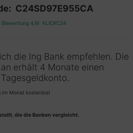
ode: C24SD97E955CA
n (Bewertung 4,8) KLICKC24
 ich die Ing Bank empfehlen. Die
man erhält 4 Monate einen
 Tagesgeldkonto.
g im Monat kostenlos!
tellt, die die Banken vergleicht.