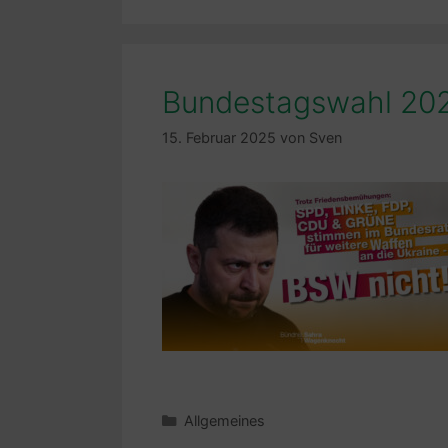
Bundestagswahl 20
15. Februar 2025
von
Sven
Kategorien
Allgemeines