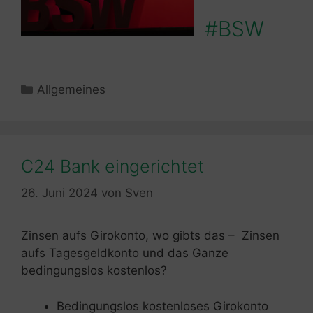
#BSW
Kategorien
Allgemeines
C24 Bank eingerichtet
26. Juni 2024
von
Sven
Zinsen aufs Girokonto, wo gibts das – Zinsen
aufs Tagesgeldkonto und das Ganze
bedingungslos kostenlos?
Bedingungslos kostenloses Girokonto