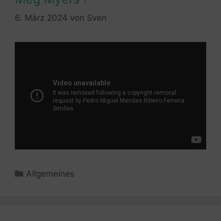
6. März 2024
von
Sven
Kategorien
Allgemeines