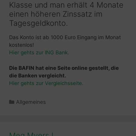
Klasse und man erhält 4 Monate
einen höheren Zinssatz im
Tagesgeldkonto.
Das Konto ist ab 1000 Euro Eingang im Monat
kostenlos!
Hier gehts zur ING Bank.
Die BAFIN hat eine Seite online gestellt, die
die Banken vergleicht.
Hier gehts zur Vergleichsseite.
Kategorien
Allgemeines
Meg Myers !