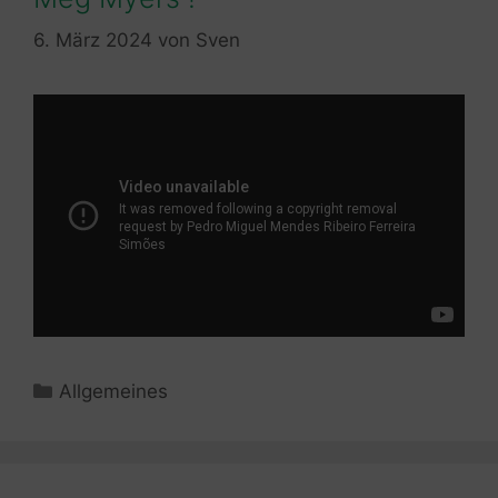
6. März 2024
von
Sven
Kategorien
Allgemeines