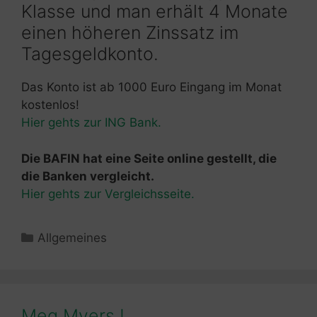
Klasse und man erhält 4 Monate
einen höheren Zinssatz im
Tagesgeldkonto.
Das Konto ist ab 1000 Euro Eingang im Monat
kostenlos!
Hier gehts zur ING Bank.
Die BAFIN hat eine Seite online gestellt, die
die Banken vergleicht.
Hier gehts zur Vergleichsseite.
Kategorien
Allgemeines
Meg Myers !