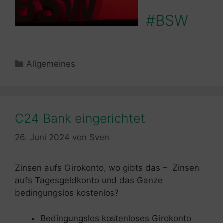
#BSW
Kategorien
Allgemeines
C24 Bank eingerichtet
26. Juni 2024
von
Sven
Zinsen aufs Girokonto, wo gibts das – Zinsen
aufs Tagesgeldkonto und das Ganze
bedingungslos kostenlos?
Bedingungslos kostenloses Girokonto