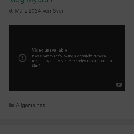
6. März 2024
von
Sven
Kategorien
Allgemeines