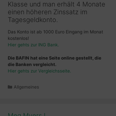
Klasse und man erhält 4 Monate
einen höheren Zinssatz im
Tagesgeldkonto.
Das Konto ist ab 1000 Euro Eingang im Monat
kostenlos!
Hier gehts zur ING Bank.
Die BAFIN hat eine Seite online gestellt, die
die Banken vergleicht.
Hier gehts zur Vergleichsseite.
Kategorien
Allgemeines
Meg Myers !