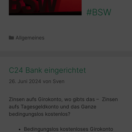
#BSW
Kategorien
Allgemeines
C24 Bank eingerichtet
26. Juni 2024
von
Sven
Zinsen aufs Girokonto, wo gibts das – Zinsen
aufs Tagesgeldkonto und das Ganze
bedingungslos kostenlos?
Bedingungslos kostenloses Girokonto