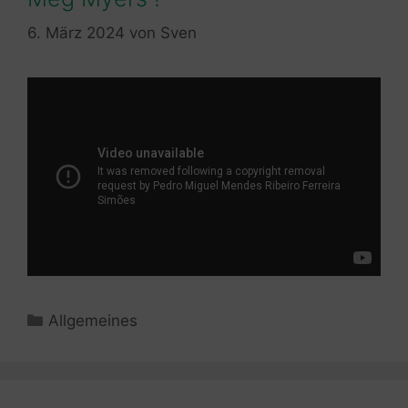
6. März 2024
von
Sven
Kategorien
Allgemeines