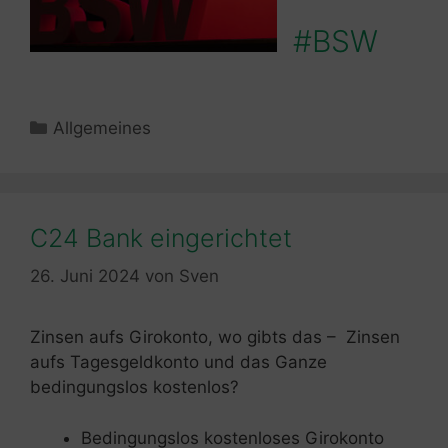
#BSW
Kategorien
Allgemeines
C24 Bank eingerichtet
26. Juni 2024
von
Sven
Zinsen aufs Girokonto, wo gibts das – Zinsen
aufs Tagesgeldkonto und das Ganze
bedingungslos kostenlos?
Bedingungslos kostenloses Girokonto