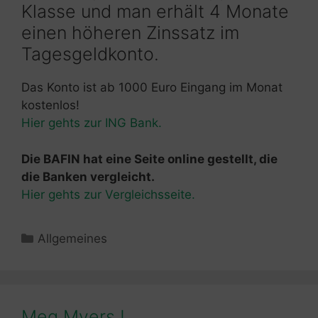
Klasse und man erhält 4 Monate
einen höheren Zinssatz im
Tagesgeldkonto.
Das Konto ist ab 1000 Euro Eingang im Monat
kostenlos!
Hier gehts zur ING Bank.
Die BAFIN hat eine Seite online gestellt, die
die Banken vergleicht.
Hier gehts zur Vergleichsseite.
Kategorien
Allgemeines
Meg Myers !