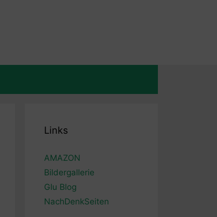
Links
AMAZON
Bildergallerie
Glu Blog
NachDenkSeiten