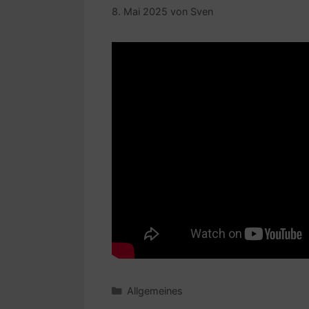
8. Mai 2025
von
Sven
Kategorien
Allgemeines