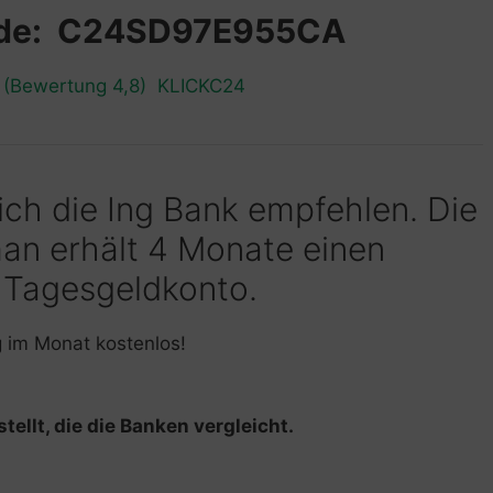
ode: C24SD97E955CA
n (Bewertung 4,8) KLICKC24
 ich die Ing Bank empfehlen. Die
man erhält 4 Monate einen
 Tagesgeldkonto.
g im Monat kostenlos!
tellt, die die Banken vergleicht.