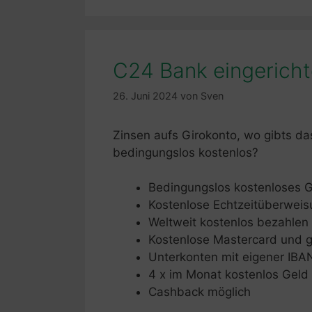
C24 Bank eingericht
26. Juni 2024
von
Sven
Zinsen aufs Girokonto, wo gibts d
bedingungslos kostenlos?
Bedingungslos kostenloses G
Kostenlose Echtzeitüberwei
Weltweit kostenlos bezahlen
Kostenlose Mastercard und g
Unterkonten mit eigener IBA
4 x im Monat kostenlos Gel
Cashback möglich