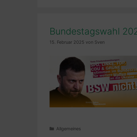
Bundestagswahl 20
15. Februar 2025
von
Sven
Kategorien
Allgemeines