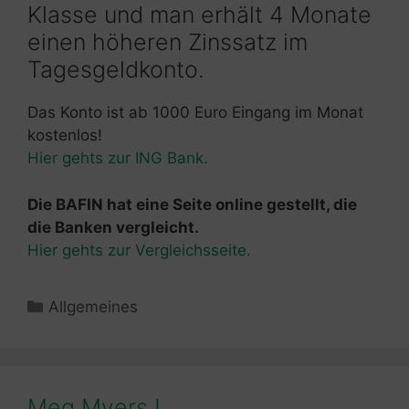
Klasse und man erhält 4 Monate
einen höheren Zinssatz im
Tagesgeldkonto.
Das Konto ist ab 1000 Euro Eingang im Monat
kostenlos!
Hier gehts zur ING Bank.
Die BAFIN hat eine Seite online gestellt, die
die Banken vergleicht.
Hier gehts zur Vergleichsseite.
Kategorien
Allgemeines
Meg Myers !