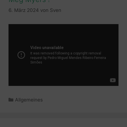
6. März 2024
von
Sven
Kategorien
Allgemeines