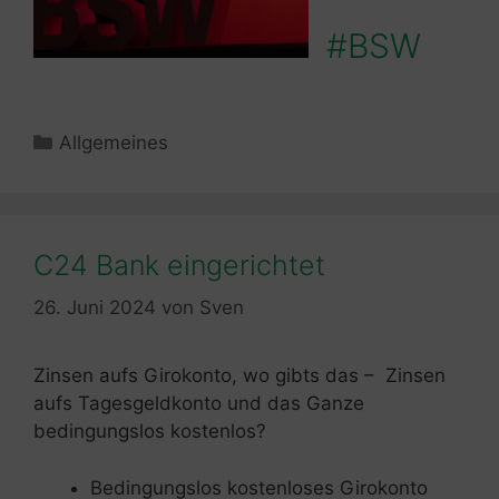
#BSW
Kategorien
Allgemeines
C24 Bank eingerichtet
26. Juni 2024
von
Sven
Zinsen aufs Girokonto, wo gibts das – Zinsen
aufs Tagesgeldkonto und das Ganze
bedingungslos kostenlos?
Bedingungslos kostenloses Girokonto