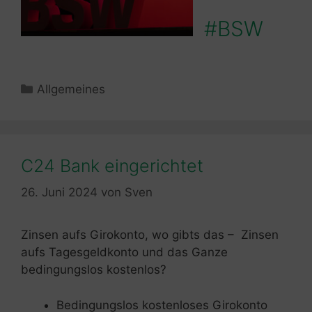
#BSW
Kategorien
Allgemeines
C24 Bank eingerichtet
26. Juni 2024
von
Sven
Zinsen aufs Girokonto, wo gibts das – Zinsen
aufs Tagesgeldkonto und das Ganze
bedingungslos kostenlos?
Bedingungslos kostenloses Girokonto