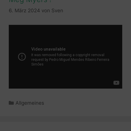
6. März 2024
von
Sven
Kategorien
Allgemeines