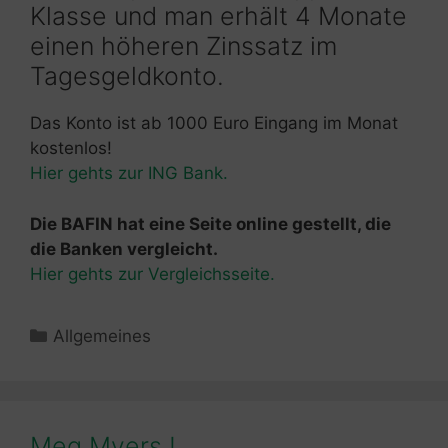
Klasse und man erhält 4 Monate
einen höheren Zinssatz im
Tagesgeldkonto.
Das Konto ist ab 1000 Euro Eingang im Monat
kostenlos!
Hier gehts zur ING Bank.
Die BAFIN hat eine Seite online gestellt, die
die Banken vergleicht.
Hier gehts zur Vergleichsseite.
Kategorien
Allgemeines
Meg Myers !