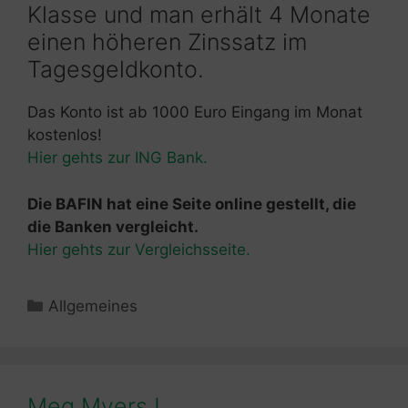
Klasse und man erhält 4 Monate
einen höheren Zinssatz im
Tagesgeldkonto.
Das Konto ist ab 1000 Euro Eingang im Monat
kostenlos!
Hier gehts zur ING Bank.
Die BAFIN hat eine Seite online gestellt, die
die Banken vergleicht.
Hier gehts zur Vergleichsseite.
Kategorien
Allgemeines
Meg Myers !