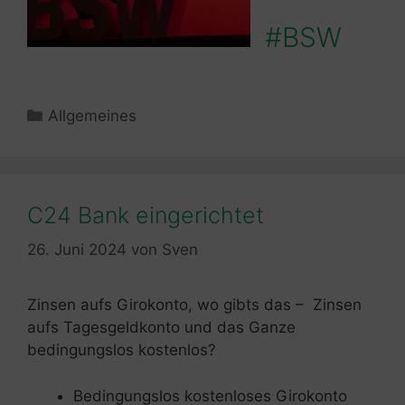
#BSW
Kategorien
Allgemeines
C24 Bank eingerichtet
26. Juni 2024
von
Sven
Zinsen aufs Girokonto, wo gibts das – Zinsen
aufs Tagesgeldkonto und das Ganze
bedingungslos kostenlos?
Bedingungslos kostenloses Girokonto