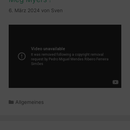
6. März 2024
von
Sven
Kategorien
Allgemeines