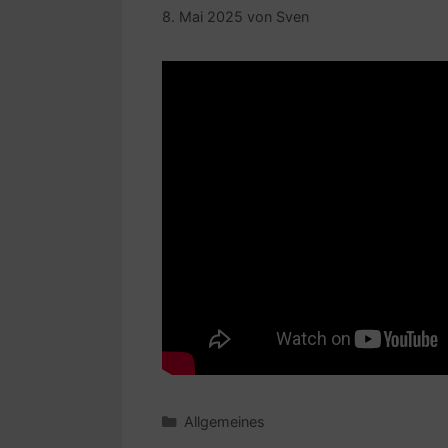
8. Mai 2025
von
Sven
Kategorien
Allgemeines