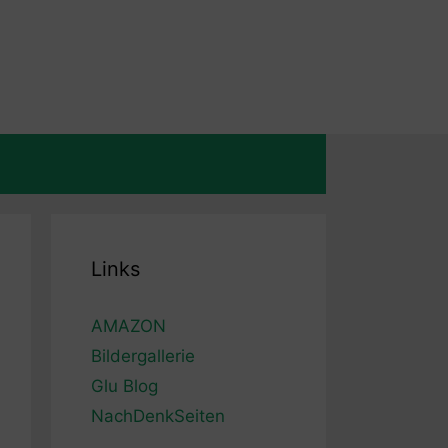
Links
AMAZON
Bildergallerie
Glu Blog
NachDenkSeiten