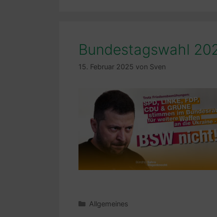
Bundestagswahl 20
15. Februar 2025
von
Sven
Kategorien
Allgemeines