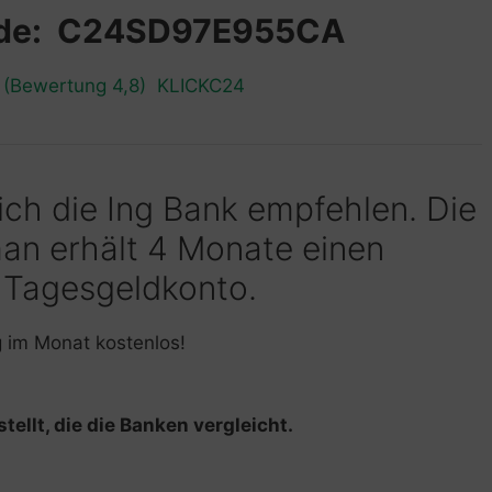
ode: C24SD97E955CA
n (Bewertung 4,8) KLICKC24
 ich die Ing Bank empfehlen. Die
man erhält 4 Monate einen
 Tagesgeldkonto.
g im Monat kostenlos!
tellt, die die Banken vergleicht.