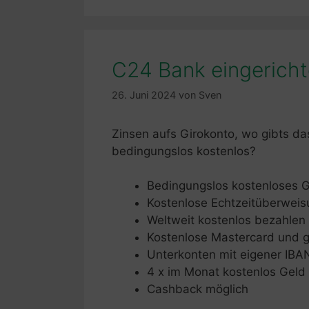
C24 Bank eingericht
26. Juni 2024
von
Sven
Zinsen aufs Girokonto, wo gibts d
bedingungslos kostenlos?
Bedingungslos kostenloses G
Kostenlose Echtzeitüberwei
Weltweit kostenlos bezahlen
Kostenlose Mastercard und g
Unterkonten mit eigener IBA
4 x im Monat kostenlos Gel
Cashback möglich