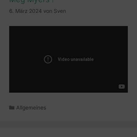
6. März 2024
von
Sven
Kategorien
Allgemeines