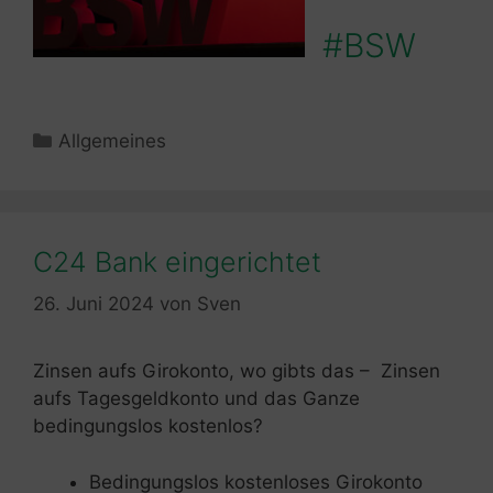
#BSW
Kategorien
Allgemeines
C24 Bank eingerichtet
26. Juni 2024
von
Sven
Zinsen aufs Girokonto, wo gibts das – Zinsen
aufs Tagesgeldkonto und das Ganze
bedingungslos kostenlos?
Bedingungslos kostenloses Girokonto