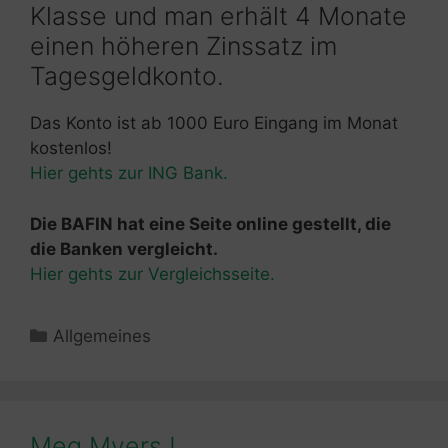
Klasse und man erhält 4 Monate
einen höheren Zinssatz im
Tagesgeldkonto.
Das Konto ist ab 1000 Euro Eingang im Monat
kostenlos!
Hier gehts zur ING Bank.
Die BAFIN hat eine Seite online gestellt, die
die Banken vergleicht.
Hier gehts zur Vergleichsseite.
Kategorien
Allgemeines
Meg Myers !