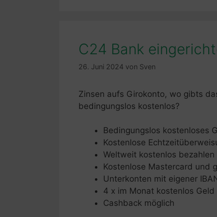
C24 Bank eingericht
26. Juni 2024
von
Sven
Zinsen aufs Girokonto, wo gibts d
bedingungslos kostenlos?
Bedingungslos kostenloses G
Kostenlose Echtzeitüberwei
Weltweit kostenlos bezahlen
Kostenlose Mastercard und g
Unterkonten mit eigener IBA
4 x im Monat kostenlos Gel
Cashback möglich