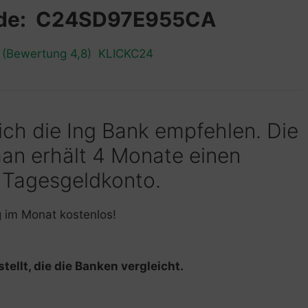
ode: C24SD97E955CA
n (Bewertung 4,8) KLICKC24
 ich die Ing Bank empfehlen. Die
man erhält 4 Monate einen
 Tagesgeldkonto.
g im Monat kostenlos!
tellt, die die Banken vergleicht.