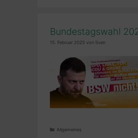
Bundestagswahl 20
15. Februar 2025
von
Sven
Kategorien
Allgemeines