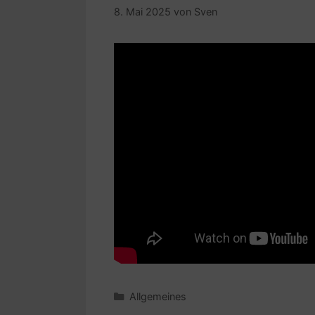
8. Mai 2025
von
Sven
Kategorien
Allgemeines