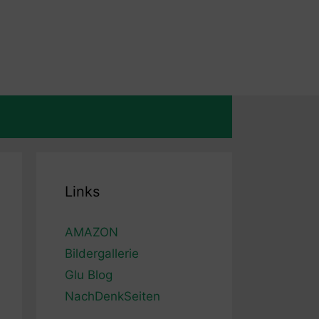
Links
AMAZON
Bildergallerie
Glu Blog
NachDenkSeiten