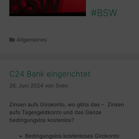
#BSW
Kategorien
Allgemeines
C24 Bank eingerichtet
26. Juni 2024
von
Sven
Zinsen aufs Girokonto, wo gibts das – Zinsen
aufs Tagesgeldkonto und das Ganze
bedingungslos kostenlos?
Bedingungslos kostenloses Girokonto