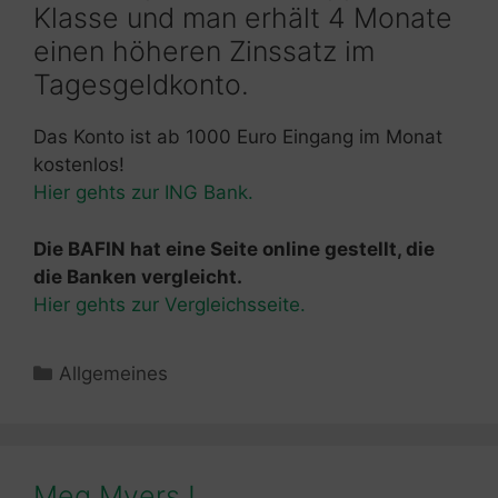
Klasse und man erhält 4 Monate
einen höheren Zinssatz im
Tagesgeldkonto.
Das Konto ist ab 1000 Euro Eingang im Monat
kostenlos!
Hier gehts zur ING Bank.
Die BAFIN hat eine Seite online gestellt, die
die Banken vergleicht.
Hier gehts zur Vergleichsseite.
Kategorien
Allgemeines
Meg Myers !