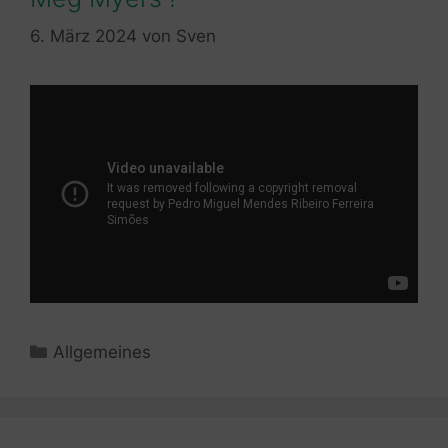
6. März 2024
von
Sven
Kategorien
Allgemeines