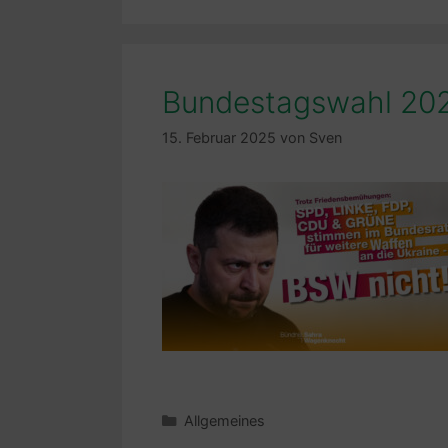
Bundestagswahl 20
15. Februar 2025
von
Sven
Kategorien
Allgemeines