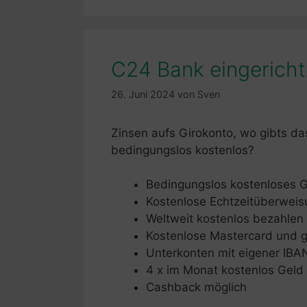
C24 Bank eingericht
26. Juni 2024
von
Sven
Zinsen aufs Girokonto, wo gibts d
bedingungslos kostenlos?
Bedingungslos kostenloses G
Kostenlose Echtzeitüberwei
Weltweit kostenlos bezahlen
Kostenlose Mastercard und g
Unterkonten mit eigener IBA
4 x im Monat kostenlos Gel
Cashback möglich