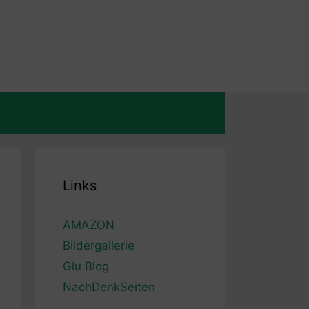
Links
AMAZON
Bildergallerie
Glu Blog
NachDenkSeiten