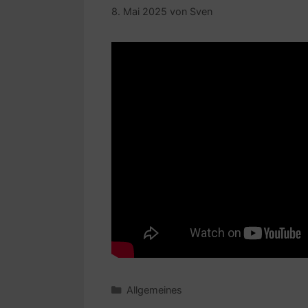
8. Mai 2025
von
Sven
Kategorien
Allgemeines