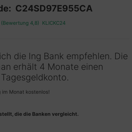
ode: C24SD97E955CA
n (Bewertung 4,8) KLICKC24
 ich die Ing Bank empfehlen. Die
man erhält 4 Monate einen
 Tagesgeldkonto.
g im Monat kostenlos!
tellt, die die Banken vergleicht.