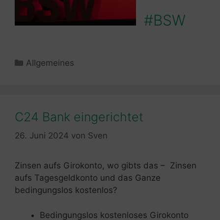
#BSW
Kategorien
Allgemeines
C24 Bank eingerichtet
26. Juni 2024
von
Sven
Zinsen aufs Girokonto, wo gibts das – Zinsen
aufs Tagesgeldkonto und das Ganze
bedingungslos kostenlos?
Bedingungslos kostenloses Girokonto