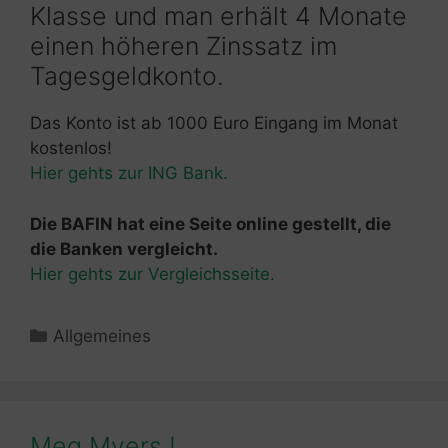
Klasse und man erhält 4 Monate
einen höheren Zinssatz im
Tagesgeldkonto.
Das Konto ist ab 1000 Euro Eingang im Monat
kostenlos!
Hier gehts zur ING Bank.
Die BAFIN hat eine Seite online gestellt, die
die Banken vergleicht.
Hier gehts zur Vergleichsseite.
Kategorien
Allgemeines
Meg Myers !