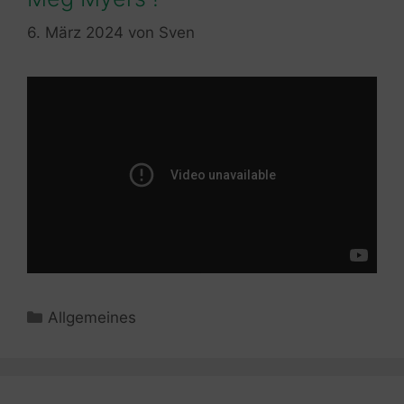
6. März 2024
von
Sven
Kategorien
Allgemeines