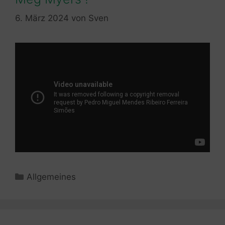
6. März 2024
von
Sven
Kategorien
Allgemeines