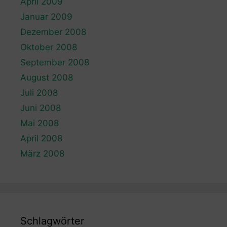
April 2009
Januar 2009
Dezember 2008
Oktober 2008
September 2008
August 2008
Juli 2008
Juni 2008
Mai 2008
April 2008
März 2008
Schlagwörter