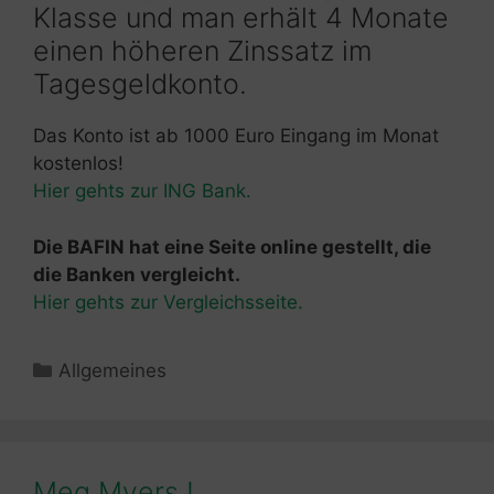
Klasse und man erhält 4 Monate
einen höheren Zinssatz im
Tagesgeldkonto.
Das Konto ist ab 1000 Euro Eingang im Monat
kostenlos!
Hier gehts zur ING Bank.
Die BAFIN hat eine Seite online gestellt, die
die Banken vergleicht.
Hier gehts zur Vergleichsseite.
Kategorien
Allgemeines
Meg Myers !