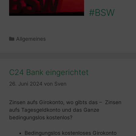
#BSW
Kategorien
Allgemeines
C24 Bank eingerichtet
26. Juni 2024
von
Sven
Zinsen aufs Girokonto, wo gibts das – Zinsen
aufs Tagesgeldkonto und das Ganze
bedingungslos kostenlos?
Bedingungslos kostenloses Girokonto