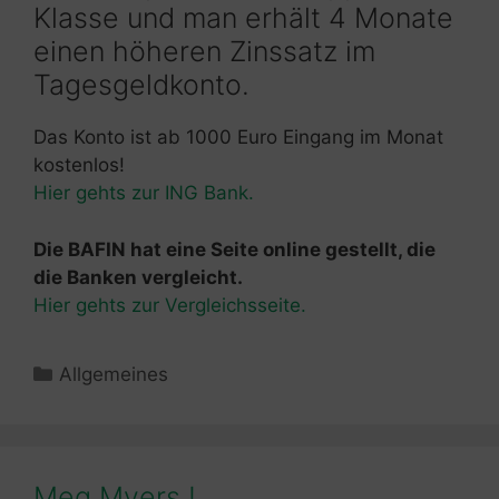
Klasse und man erhält 4 Monate
einen höheren Zinssatz im
Tagesgeldkonto.
Das Konto ist ab 1000 Euro Eingang im Monat
kostenlos!
Hier gehts zur ING Bank.
Die BAFIN hat eine Seite online gestellt, die
die Banken vergleicht.
Hier gehts zur Vergleichsseite.
Kategorien
Allgemeines
Meg Myers !