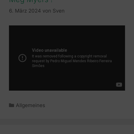
6. März 2024
von
Sven
Kategorien
Allgemeines