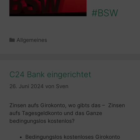
#BSW
Kategorien
Allgemeines
C24 Bank eingerichtet
26. Juni 2024
von
Sven
Zinsen aufs Girokonto, wo gibts das – Zinsen
aufs Tagesgeldkonto und das Ganze
bedingungslos kostenlos?
Bedingungslos kostenloses Girokonto