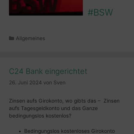
#BSW
Kategorien
Allgemeines
C24 Bank eingerichtet
26. Juni 2024
von
Sven
Zinsen aufs Girokonto, wo gibts das – Zinsen
aufs Tagesgeldkonto und das Ganze
bedingungslos kostenlos?
Bedingungslos kostenloses Girokonto