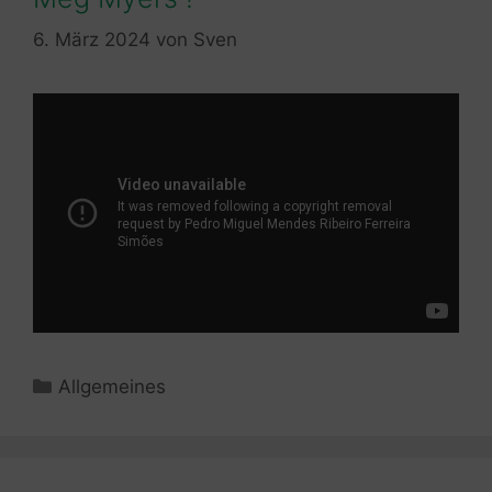
6. März 2024
von
Sven
Kategorien
Allgemeines