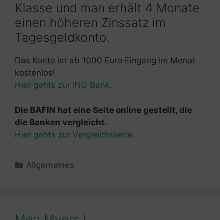
Klasse und man erhält 4 Monate
einen höheren Zinssatz im
Tagesgeldkonto.
Das Konto ist ab 1000 Euro Eingang im Monat
kostenlos!
Hier gehts zur ING Bank.
Die BAFIN hat eine Seite online gestellt, die
die Banken vergleicht.
Hier gehts zur Vergleichsseite.
Kategorien
Allgemeines
Meg Myers !